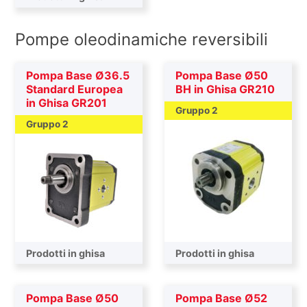
Pompe oleodinamiche reversibili
Pompa Base Ø36.5
Pompa Base Ø50
Standard Europea
BH in Ghisa GR210
in Ghisa GR201
Gruppo 2
Gruppo 2
Prodotti in ghisa
Prodotti in ghisa
Pompa Base Ø50
Pompa Base Ø52