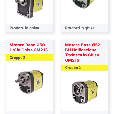
Prodotti in ghisa
Prodotti in ghisa
Motore Base Ø50
Motore Base Ø52
HY in Ghisa GM213
BH Unificazione
Tedesca in Ghisa
Gruppo 2
GM216
Gruppo 2