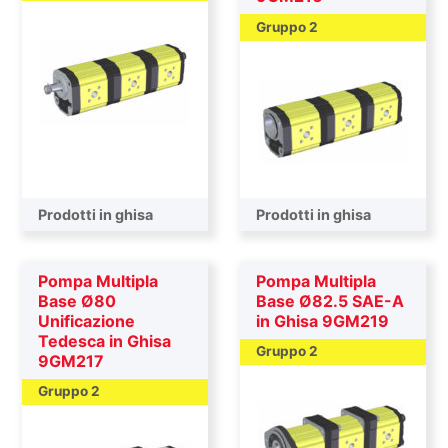
Gruppo 2
Prodotti in ghisa
Prodotti in ghisa
Pompa Multipla
Pompa Multipla
Base Ø80
Base Ø82.5 SAE-A
Unificazione
in Ghisa 9GM219
Tedesca in Ghisa
Gruppo 2
9GM217
Gruppo 2