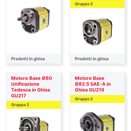
Gruppo 2
Prodotti in ghisa
Prodotti in ghisa
Motore Base Ø80
Motore Base
Unificazione
Ø82.5 SAE-A in
Tedesca in Ghisa
Ghisa GU219
GU217
Gruppo 2
Gruppo 2