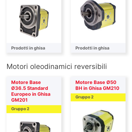
Prodotti in ghisa
Prodotti in ghisa
Motori oleodinamici reversibili
Motore Base
Motore Base Ø50
Ø36.5 Standard
BH in Ghisa GM210
Europeo in Ghisa
Gruppo 2
GM201
Gruppo 2