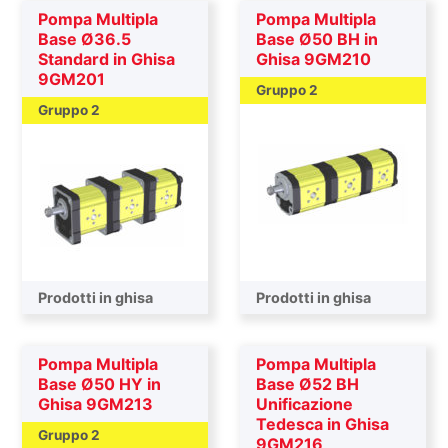
Pompa Multipla
Pompa Multipla
Base Ø36.5
Base Ø50 BH in
Standard in Ghisa
Ghisa 9GM210
9GM201
Gruppo 2
Gruppo 2
Prodotti in ghisa
Prodotti in ghisa
Pompa Multipla
Pompa Multipla
Base Ø50 HY in
Base Ø52 BH
Ghisa 9GM213
Unificazione
Tedesca in Ghisa
Gruppo 2
9GM216