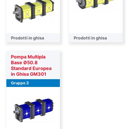
Prodotti in ghisa
Prodotti in ghisa
Pompa Multipla
Base Ø50.8
Standard Europea
in Ghisa GM301
Gruppo 3