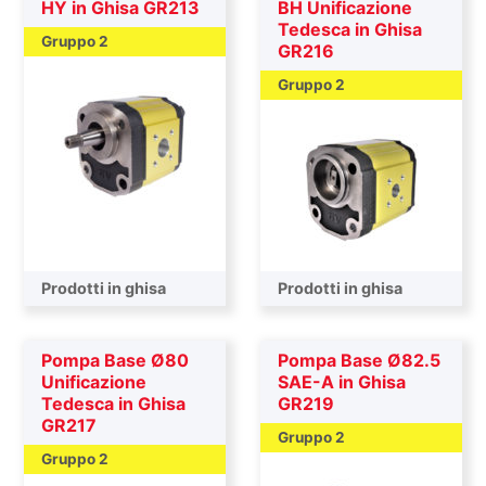
HY in Ghisa GR213
BH Unificazione
Tedesca in Ghisa
Gruppo 2
GR216
Gruppo 2
Prodotti in ghisa
Prodotti in ghisa
Pompa Base Ø80
Pompa Base Ø82.5
Unificazione
SAE-A in Ghisa
Tedesca in Ghisa
GR219
GR217
Gruppo 2
Gruppo 2