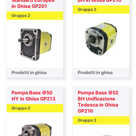
Standard Europea
BH in Ghisa GP210
in Ghisa GP201
Gruppo 2
Gruppo 2
Prodotti in ghisa
Prodotti in ghisa
Pompa Base Ø50
Pompa Base Ø52
HY in Ghisa GP213
BH Unificazione
Tedesca in Ghisa
Gruppo 2
GP216
Gruppo 2