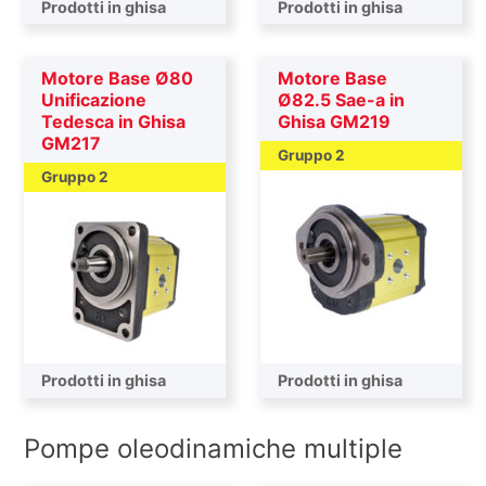
Prodotti in ghisa
Prodotti in ghisa
Motore Base Ø80
Motore Base
Unificazione
Ø82.5 Sae-a in
Tedesca in Ghisa
Ghisa GM219
GM217
Gruppo 2
Gruppo 2
Prodotti in ghisa
Prodotti in ghisa
Pompe oleodinamiche multiple