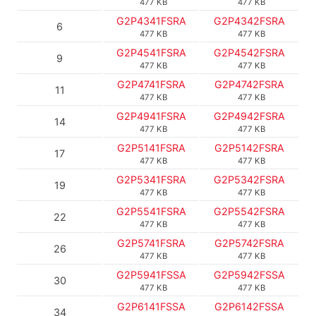
477 KB
477 KB
G2P4341FSRA
G2P4342FSRA
6
477 KB
477 KB
G2P4541FSRA
G2P4542FSRA
9
477 KB
477 KB
G2P4741FSRA
G2P4742FSRA
11
477 KB
477 KB
G2P4941FSRA
G2P4942FSRA
14
477 KB
477 KB
G2P5141FSRA
G2P5142FSRA
17
477 KB
477 KB
G2P5341FSRA
G2P5342FSRA
19
477 KB
477 KB
G2P5541FSRA
G2P5542FSRA
22
477 KB
477 KB
G2P5741FSRA
G2P5742FSRA
26
477 KB
477 KB
G2P5941FSSA
G2P5942FSSA
30
477 KB
477 KB
G2P6141FSSA
G2P6142FSSA
34