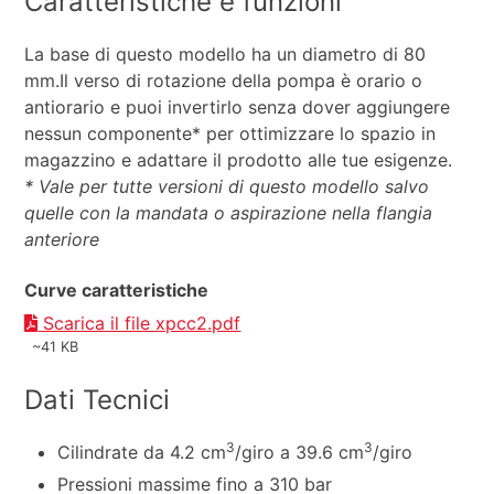
Caratteristiche e funzioni
La base di questo modello ha un diametro di 80
mm.Il verso di rotazione della pompa è orario o
antiorario e puoi invertirlo senza dover aggiungere
nessun componente* per ottimizzare lo spazio in
magazzino e adattare il prodotto alle tue esigenze.
* Vale per tutte versioni di questo modello salvo
quelle con la mandata o aspirazione nella flangia
anteriore
Curve caratteristiche
Scarica il file xpcc2.pdf
~41 KB
Dati Tecnici
3
3
Cilindrate da 4.2 cm
/giro a 39.6 cm
/giro
Pressioni massime fino a 310 bar