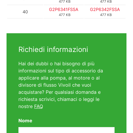
477 KB
477 KB
G2P6341FSSA
G2P6342FSSA
40
477 KB
477 KB
Richiedi informazioni
Hai dei dubbi o hai bisogno di più
informazioni sul tipo di accessorio da
applicare alla pompa, al motore o al
divisore di flusso Vivoil che vuoi
acquistare? Per qualsiasi domanda e
richiesta scrivici, chiamaci o leggi le
nostre
FAQ
Nome