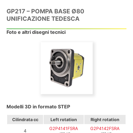
GP217 – POMPA BASE Ø80
UNIFICAZIONE TEDESCA
Foto e altri disegni tecnici
Modelli 3D in formato STEP
Cilindrata
cc
Left rotation
Right rotation
G2P4141FSRA
G2P4142FSRA
4