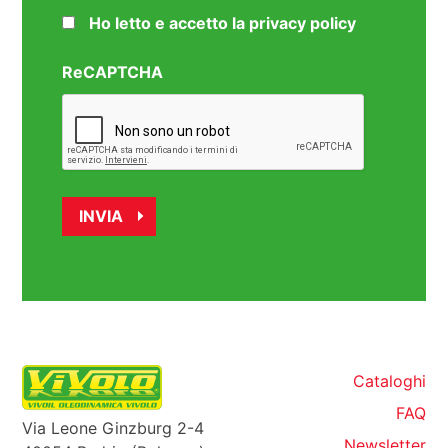
Ho letto e accetto la privacy policy
ReCAPTCHA
Cataloghi
FAQ
Via Leone Ginzburg 2-4
Newsletter