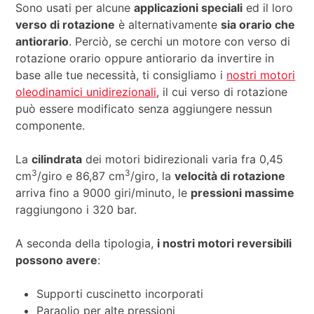
Sono usati per alcune
applicazioni speciali
ed il loro
verso di rotazione
è alternativamente
sia orario che
antiorario
. Perciò, se cerchi un motore con verso di
rotazione orario oppure antiorario da invertire in
base alle tue necessità, ti consigliamo i
nostri motori
oleodinamici unidirezionali
, il cui verso di rotazione
può essere modificato senza aggiungere nessun
componente.
La
cilindrata
dei motori bidirezionali varia fra 0,45
3
3
cm
/giro e 86,87 cm
/giro, la
velocità di rotazione
arriva fino a 9000 giri/minuto, le
pressioni massime
raggiungono i 320 bar.
A seconda della tipologia,
i nostri motori reversibili
possono avere
:
Supporti cuscinetto incorporati
Paraolio per alte pressioni