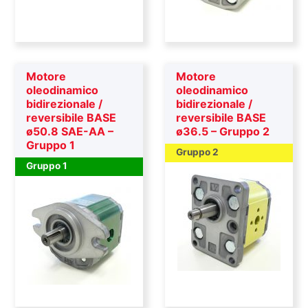
Motore
Motore
oleodinamico
oleodinamico
bidirezionale /
bidirezionale /
reversibile BASE
reversibile BASE
ø50.8 SAE-AA –
ø36.5 – Gruppo 2
Gruppo 1
Gruppo 2
Gruppo 1