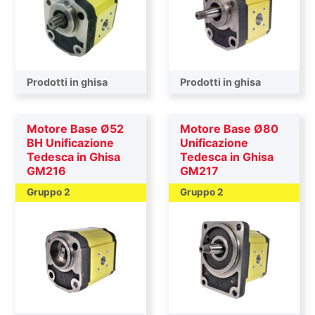
Prodotti in ghisa
Prodotti in ghisa
Motore Base Ø52
Motore Base Ø80
BH Unificazione
Unificazione
Tedesca in Ghisa
Tedesca in Ghisa
GM216
GM217
Gruppo 2
Gruppo 2