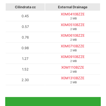
Cilindrata
cc
External Drainage
X0M0410BZZE
0.45
2 MB
X0M0510BZZE
0.57
2 MB
X0M0610BZZE
0.76
2 MB
X0M0710BZZE
0.98
2 MB
X0M0910BZZE
1.27
2 MB
X0M1110BZZE
1.52
2 MB
X0M1310BZZE
2.30
2 MB