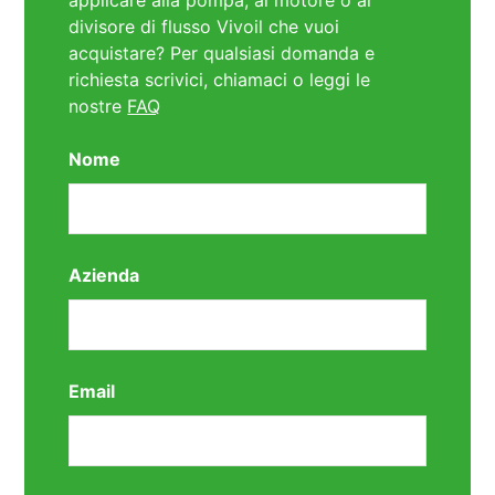
applicare alla pompa, al motore o al
divisore di flusso Vivoil che vuoi
acquistare? Per qualsiasi domanda e
richiesta scrivici, chiamaci o leggi le
nostre
FAQ
Nome
Azienda
Email