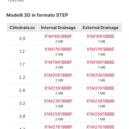
(293 KB)
Modelli 3D in formato STEP
Cilindrata
cc
Internal Drainage
External Drainage
X1M1661BBBF
X1M1661BBBE
0.9
2 MB
1 MB
X1M1761BBBF
X1M1761BBBE
1.2
2 MB
1 MB
X1M1861BBBF
X1M1861BBBE
1.7
2 MB
1 MB
X1M2061BBBF
X1M2061BBBE
2.2
2 MB
1 MB
X1M2161BBBF
X1M2161BBBE
2.6
2 MB
1 MB
X1M2361BBBF
X1M2361BBBE
3.2
2 MB
1 MB
X1M2561BBBF
X1M2561BBBE
3.8
2 MB
1 MB
X1M2761BBBF
X1M2761BBBE