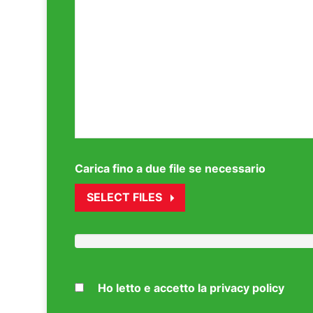
Carica fino a due file se necessario
SELECT FILES
Ho letto e accetto la privacy policy