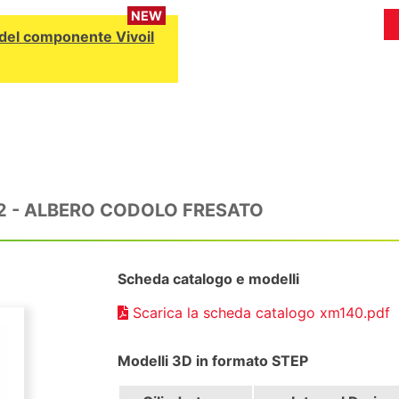
NEW
D del componente Vivoil
32 - ALBERO CODOLO FRESATO
Scheda catalogo e modelli
Scarica la scheda catalogo xm140.pdf
Modelli 3D in formato STEP