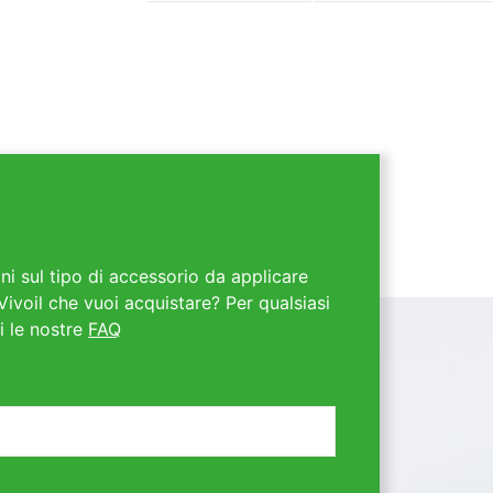
ni sul tipo di accessorio da applicare
Vivoil che vuoi acquistare? Per qualsiasi
i le nostre
FAQ