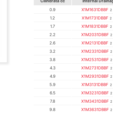
Cilindrata
cc
Internal Draina
0.9
X1M1631DBBF
2
1.2
X1M1731DBBF
2
1.7
X1M1831DBBF
2
2.2
X1M2031DBBF
2
2.6
X1M2131DBBF
2
3.2
X1M2331DBBF
2
3.8
X1M2531DBBF
2
4.3
X1M2731DBBF
2
4.9
X1M2931DBBF
2
5.9
X1M3131DBBF
2
6.5
X1M3231DBBF
2
7.8
X1M3431DBBF
2
9.8
X1M3631DBBF
2