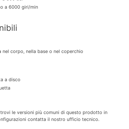
no a 6000 giri/min
ibili
 nel corpo, nella base o nel coperchio
ta a disco
uetta
trovi le versioni più comuni di questo prodotto in
figurazioni contatta il nostro ufficio tecnico.