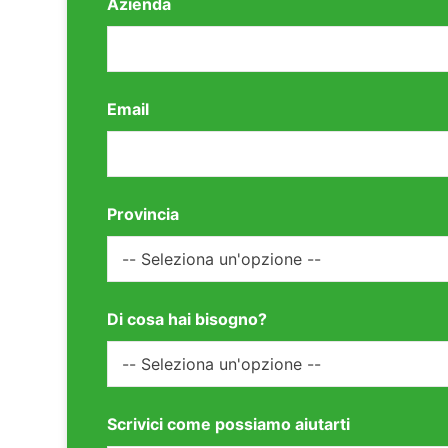
Azienda
Email
Provincia
Di cosa hai bisogno?
Scrivici come possiamo aiutarti