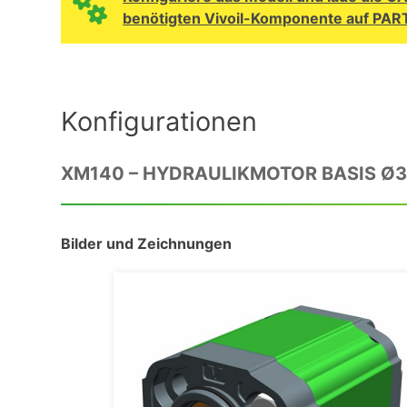
benötigten Vivoil-Komponente auf PAR
Konfigurationen
XM140 – HYDRAULIKMOTOR BASIS Ø3
Bilder und Zeichnungen