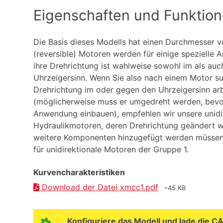
Eigenschaften und Funktio
Die Basis dieses Modells hat einen Durchmesser v
(reversible) Motoren werden für einige speziell
ihre Drehrichtung ist wahlweise sowohl im als au
Uhrzeigersinn. Wenn Sie also nach einem Motor suc
Drehrichtung im oder gegen den Uhrzeigersinn arb
(möglicherweise muss er umgedreht werden, bevor
Anwendung einbauen), empfehlen wir unsere unidi
Hydraulikmotoren, deren Drehrichtung geändert 
weitere Komponenten hinzugefügt werden müssen:
für unidirektionale Motoren der Gruppe 1.
Kurvencharakteristiken
Download der Datei xmcc1.pdf
~45 KB
Konfiguriere das Modell und lade die C