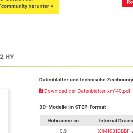
Re
Tcommunity herunter »
2 HY
Datenblätter und technische Zeichnung
Download der Datenblätter xm140.pdf
3D-Modelle im STEP-Format
Hubräume cc
Internal Drain
0.9
X1M1631DBBF