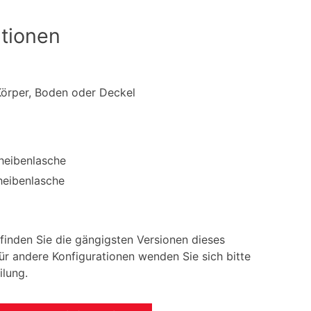
tionen
Körper, Boden oder Deckel
cheibenlasche
heibenlasche
 finden Sie die gängigsten Versionen dieses
r andere Konfigurationen wenden Sie sich bitte
ilung.