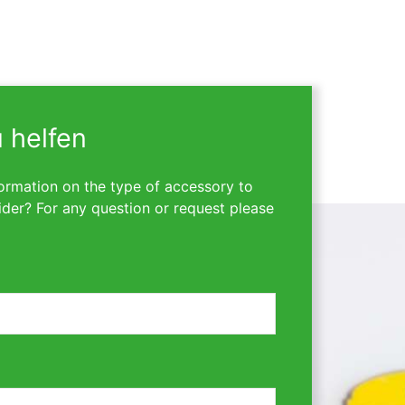
u helfen
ormation on the type of accessory to
ider? For any question or request please