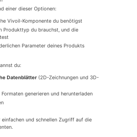
d einer dieser Optionen:
lche Vivoil-Komponente du benötigst
n Produkttyp du brauchst, und die
test
rderlichen Parameter deines Produkts
annst du:
he Datenblätter
(2D-Zeichnungen und 3D-
 Formaten generieren und herunterladen
en
 einfachen und schnellen Zugriff auf die
nten.