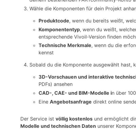
Wähle die Komponenten für dein Projekt anhan
Produktcode
, wenn du bereits weißt, we
Komponententyp
, wenn du weißt, welche
entsprechende Vivoil-Version finden möch
Technische Merkmale
, wenn du die erfo
kennst
Sobald du die Komponente ausgewählt hast, k
3D-Vorschauen und interaktive technisc
PDFs) ansehen
CAD-, CAE- und BIM-Modelle i
n über 100
Eine
Angebotsanfrage
direkt online send
Der Service ist
völlig kostenlos
und ermöglicht dir
Modelle und technischen Daten
unserer Kompone