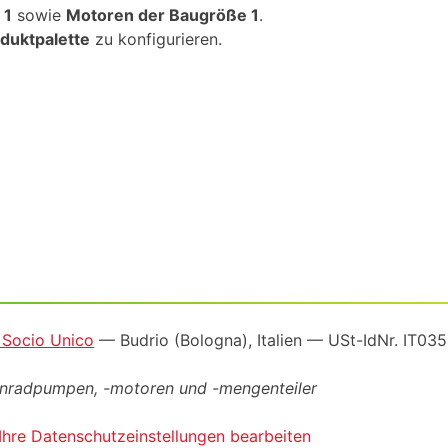
 1
sowie
Motoren der Baugröße 1
.
duktpalette
zu konfigurieren.
a Socio Unico
— Budrio (Bologna), Italien —
USt-IdNr
. IT0
ahnradpumpen, -motoren und -mengenteiler
Ihre Datenschutzeinstellungen bearbeiten