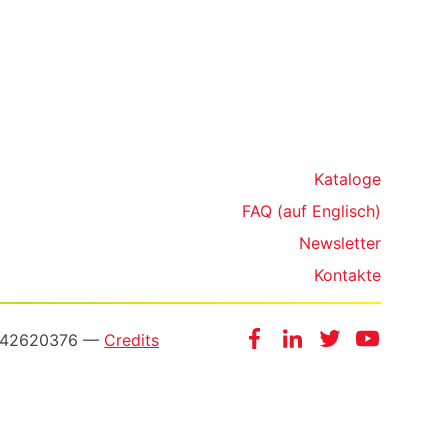
Kataloge
FAQ (auf Englisch)
Newsletter
Kontakte
Facebook
Instagram
Twitter
YouTube
3542620376 —
Credits