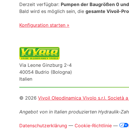
Derzeit verfügbar:
Pumpen der Baugrößen 0 und
Bald wird es möglich sein, die
gesamte Vivoil-Pro
Konfiguration starten
»
Via Leone Ginzburg 2-4
40054 Budrio (Bologna)
Italien
Informazioni
© 2026
Vivoil Oleodinamica Vivolo s.r.l. Società 
legali
Angebot von in Italien produzierten Hydraulik-Z
Datenschutzerklärung
—
Cookie-Richtlinie
—