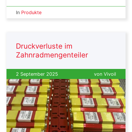
In
Produkte
Druckverluste im
Zahnradmengenteiler
2 September 2025
von
Vivoil