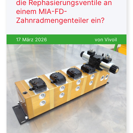
die Rephasierungsventile an
einem MIA-FD-
Zahnradmengenteiler ein?
17 März 2026
von
Vivoil