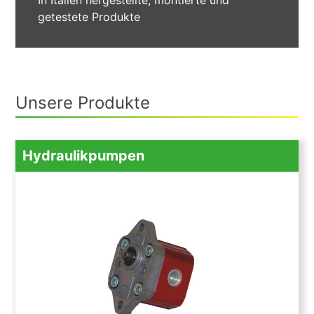
getestete Produkte
Unsere Produkte
Hydraulikpumpen