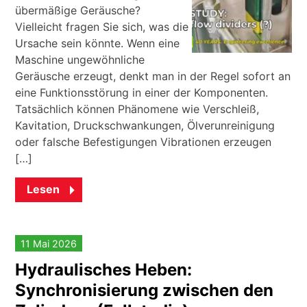
übermäßige Geräusche?
Vielleicht fragen Sie sich, was die
Ursache sein könnte. Wenn eine
Maschine ungewöhnliche
Geräusche erzeugt, denkt man in der Regel sofort an
eine Funktionsstörung in einer der Komponenten.
Tatsächlich können Phänomene wie Verschleiß,
Kavitation, Druckschwankungen, Ölverunreinigung
oder falsche Befestigungen Vibrationen erzeugen
[…]
Lesen
11 Mai 2026
Hydraulisches Heben:
Synchronisierung zwischen den