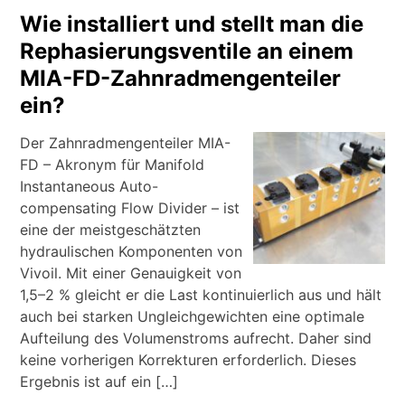
Wie installiert und stellt man die
Rephasierungsventile an einem
MIA-FD-Zahnradmengenteiler
ein?
Der Zahnradmengenteiler MIA-
FD – Akronym für Manifold
Instantaneous Auto-
compensating Flow Divider – ist
eine der meistgeschätzten
hydraulischen Komponenten von
Vivoil. Mit einer Genauigkeit von
1,5–2 % gleicht er die Last kontinuierlich aus und hält
auch bei starken Ungleichgewichten eine optimale
Aufteilung des Volumenstroms aufrecht. Daher sind
keine vorherigen Korrekturen erforderlich. Dieses
Ergebnis ist auf ein […]