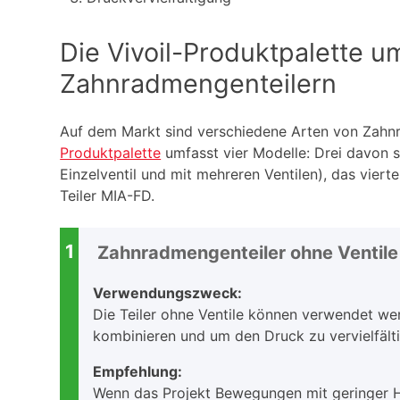
Die Vivoil-Produktpalette u
Zahnradmengenteilern
Auf dem Markt sind verschiedene Arten von Zahnr
Produktpalette
umfasst vier Modelle: Drei davon sin
Einzelventil und mit mehreren Ventilen), das vier
Teiler MIA-FD.
1
Zahnradmengenteiler ohne Ventile
Verwendungszweck:
Die Teiler ohne Ventile können verwendet we
kombinieren und um den Druck zu vervielfält
Empfehlung:
Wenn das Projekt Bewegungen mit geringer Hä