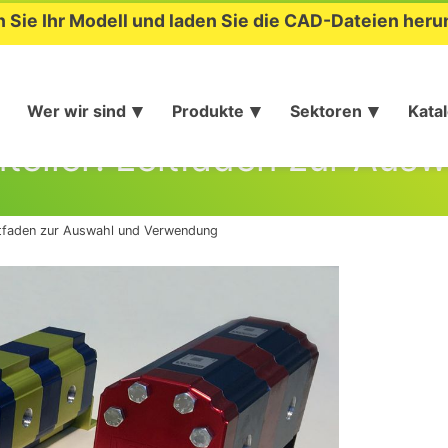
n Sie Ihr Modell und laden Sie die CAD-Dateien heru
Wer wir sind
Produkte
Sektoren
Kata
teiler: Leitfaden zur Au
eitfaden zur Auswahl und Verwendung