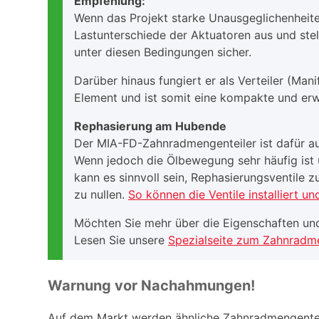
Empfehlung:
Wenn das Projekt starke Unausgeglichenheite
Lastunterschiede der Aktuatoren aus und stel
unter diesen Bedingungen sicher.
Darüber hinaus fungiert er als Verteiler (Ma
Element und ist somit eine kompakte und erw
Rephasierung am Hubende
Der MIA-FD-Zahnradmengenteiler ist dafür au
Wenn jedoch die Ölbewegung sehr häufig ist u
kann es sinnvoll sein, Rephasierungsventile z
zu nullen.
So können die Ventile installiert un
Möchten Sie mehr über die Eigenschaften un
Lesen Sie unsere
Spezialseite zum Zahnradm
Warnung vor Nachahmungen!
Auf dem Markt werden ähnliche Zahnradmengentei