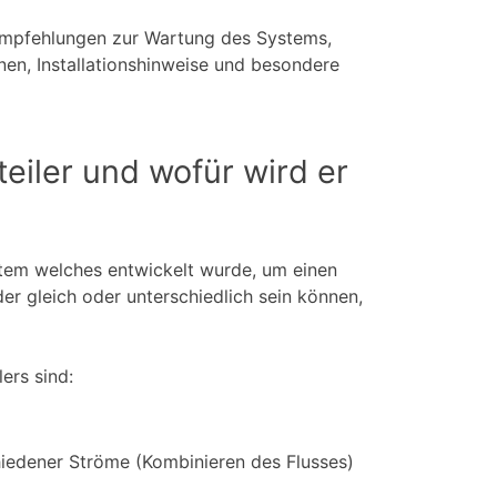
Empfehlungen zur Wartung des Systems,
onen, Installationshinweise und besondere
eiler und wofür wird er
stem welches entwickelt wurde, um einen
der gleich oder unterschiedlich sein können,
ers sind:
hiedener Ströme (Kombinieren des Flusses)