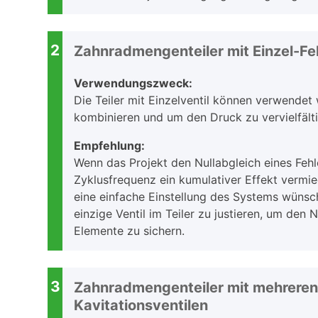
2
Zahnradmengenteiler mit Einzel-Feh
Verwendungszweck:
Die Teiler mit Einzelventil können verwendet
kombinieren und um den Druck zu vervielfält
Empfehlung:
Wenn das Projekt den Nullabgleich eines Fehl
Zyklusfrequenz ein kumulativer Effekt vermie
eine einfache Einstellung des Systems wünsch
einzige Ventil im Teiler zu justieren, um den 
Elemente zu sichern.
3
Zahnradmengenteiler mit mehreren 
Kavitationsventilen