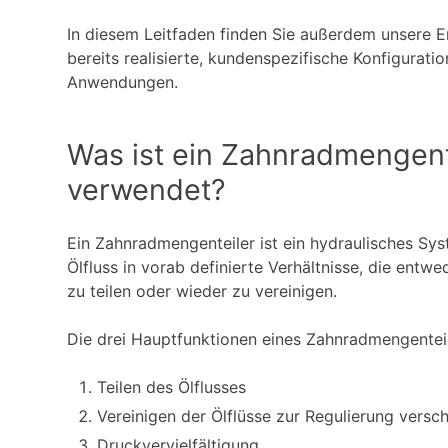
In diesem Leitfaden finden Sie außerdem unsere 
bereits realisierte, kundenspezifische Konfigurati
Anwendungen.
Was ist ein Zahnradmengent
verwendet?
Ein Zahnradmengenteiler ist ein hydraulisches Sy
Ölfluss in vorab definierte Verhältnisse, die entwe
zu teilen oder wieder zu vereinigen.
Die drei Hauptfunktionen eines Zahnradmengenteil
Teilen des Ölflusses
Vereinigen der Ölflüsse zur Regulierung versc
Druckvervielfältigung