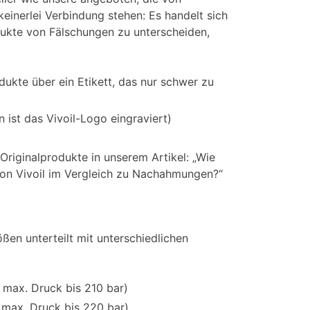
einerlei Verbindung stehen: Es handelt sich
kte von Fälschungen zu unterscheiden,
dukte über ein Etikett, das nur schwer zu
n ist das Vivoil-Logo eingraviert)
Originalprodukte in unserem Artikel: „Wie
von Vivoil im Vergleich zu Nachahmungen?“
ßen unterteilt mit unterschiedlichen
max. Druck bis 210 bar)
max. Druck bis 220 bar)