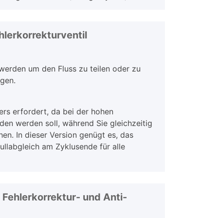
lerkorrekturventil
 werden um den Fluss zu teilen oder zu
igen.
ers erfordert, da bei der hohen
den werden soll, während Sie gleichzeitig
en. In dieser Version genügt es, das
Nullabgleich am Zyklusende für alle
Fehlerkorrektur- und Anti-