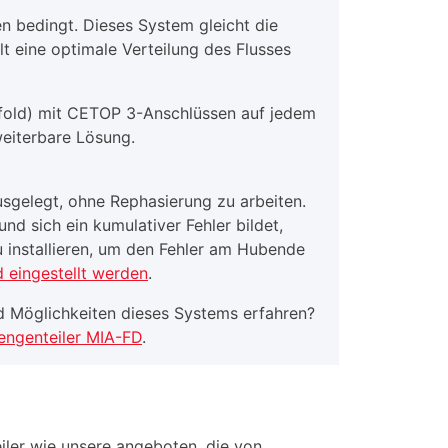
n bedingt. Dieses System gleicht die
lt eine optimale Verteilung des Flusses
nifold) mit CETOP 3-Anschlüssen auf jedem
eiterbare Lösung.
sgelegt, ohne Rephasierung zu arbeiten.
nd sich ein kumulativer Fehler bildet,
u installieren, um den Fehler am Hubende
d eingestellt werden
.
d Möglichkeiten dieses Systems erfahren?
engenteiler MIA-FD
.
ler wie unsere angeboten, die von