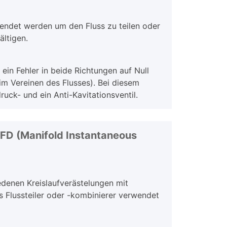
wendet werden um den Fluss zu teilen oder
ältigen.
ein Fehler in beide Richtungen auf Null
im Vereinen des Flusses). Bei diesem
uck- und ein Anti-Kavitationsventil.
FD (Manifold Instantaneous
edenen Kreislaufverästelungen mit
s Flussteiler oder -kombinierer verwendet