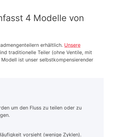
mfasst 4 Modelle von
admengenteilern erhältlich.
Unsere
d traditionelle Teiler (ohne Ventile, mit
te Modell ist unser selbstkompensierender
rden um den Fluss zu teilen oder zu
igen.
ufigkeit vorsieht (wenige Zyklen).