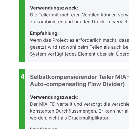
Verwendungszweck:
Die Teiler mit mehreren Ventilen können ver
zu kombinieren und um den Druck zu vervielf
Empfehlung:
Wenn das Projekt es erforderlich macht, dass 
gesetzt wird (sowohl beim Teilen als auch be
System verfügt jedes Element über ein Überdr
4
Selbstkompensierender Teiler MIA-
Auto-compensating Flow Divider)
Verwendungszweck:
Der MIA-FD verteilt und versorgt die verschi
konstanten Durchflussmengen. Er kann nur al
werden, nicht als Druckmultiplikator.