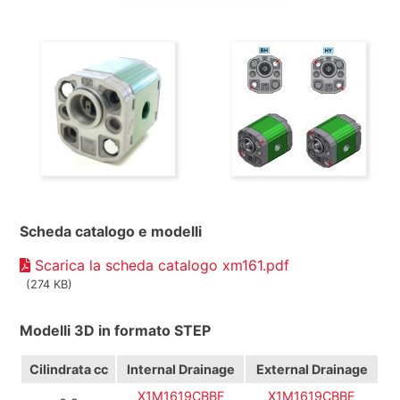
Scheda catalogo e modelli
Scarica la scheda catalogo xm161.pdf
(274 KB)
Modelli 3D in formato STEP
Cilindrata
cc
Internal Drainage
External Drainage
X1M1619CBBF
X1M1619CBBE