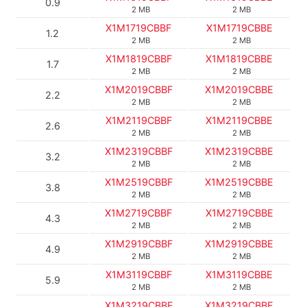
0.9
2 MB
2 MB
X1M1719CBBF
X1M1719CBBE
1.2
2 MB
2 MB
X1M1819CBBF
X1M1819CBBE
1.7
2 MB
2 MB
X1M2019CBBF
X1M2019CBBE
2.2
2 MB
2 MB
X1M2119CBBF
X1M2119CBBE
2.6
2 MB
2 MB
X1M2319CBBF
X1M2319CBBE
3.2
2 MB
2 MB
X1M2519CBBF
X1M2519CBBE
3.8
2 MB
2 MB
X1M2719CBBF
X1M2719CBBE
4.3
2 MB
2 MB
X1M2919CBBF
X1M2919CBBE
4.9
2 MB
2 MB
X1M3119CBBF
X1M3119CBBE
5.9
2 MB
2 MB
X1M3219CBBF
X1M3219CBBE