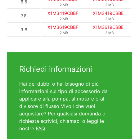
6.5
2 MB
2 MB
X1M3419CBBF
X1M3419CBBE
7.8
2 MB
2 MB
X1M3619CBBF
X1M3619CBBE
9.8
2 MB
2 MB
Richiedi informazioni
Hai dei dubbi o hai bisogno di più
informazioni sul tipo di accessorio da
applicare alla pompa, al motore o al
divisore di flusso Vivoil che vuoi
acquistare? Per qualsiasi domanda e
richiesta scrivici, chiamaci o leggi le
nostre
FAQ