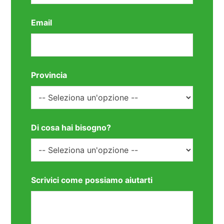
Email
Provincia
Di cosa hai bisogno?
Scrivici come possiamo aiutarti