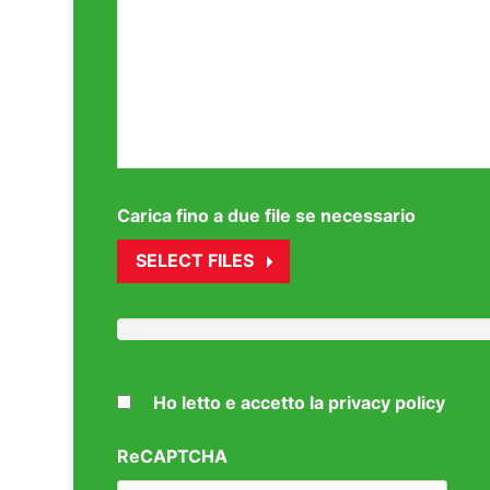
Carica fino a due file se necessario
SELECT FILES
Ho letto e accetto la privacy policy
ReCAPTCHA