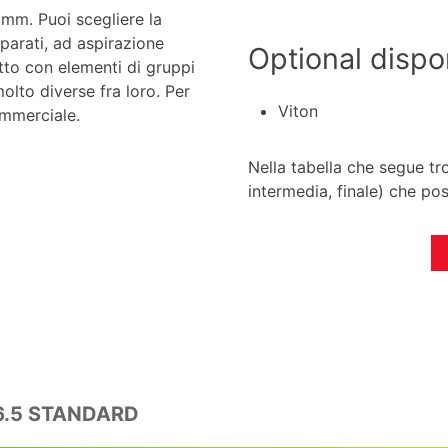
mm. Puoi scegliere la
parati, ad aspirazione
Optional dispon
to con elementi di gruppi
olto diverse fra loro. Per
Viton
ommerciale.
Nella tabella che segue tro
intermedia, finale) che p
6.5 STANDARD