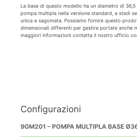
La base di questo modello ha un diametro di 36,5 
pompa multipla nella versione standard, a stadi se
unica e sagomata. Possiamo fornire questo prodot
dimensionali differenti per gestire portate anche m
maggiori informazioni contatta il nostro ufficio c
Configurazioni
9GM201 – POMPA MULTIPLA BASE Ø3