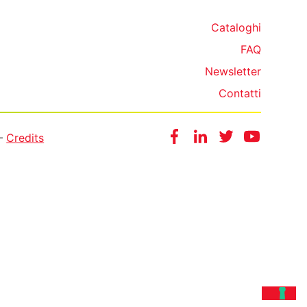
Cataloghi
FAQ
Newsletter
Contatti
Facebook
Instagram
Twitter
YouTube
 —
Credits