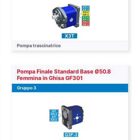
Pompa trascinatrice
Pompa Finale Standard Base Ø50.8
Femmina in Ghisa GF301
Gruppo 3