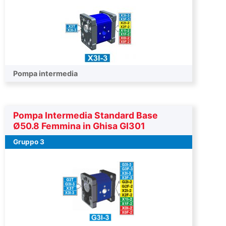
Pompa intermedia
Pompa Intermedia Standard Base
Ø50.8 Femmina in Ghisa GI301
Gruppo 3