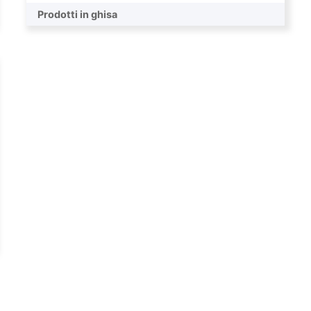
Pompa finale
Prodotti in ghisa