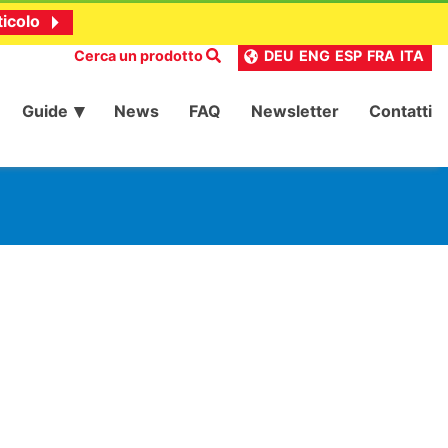
ticolo
Cerca un prodotto
DEU
ENG
ESP
FRA
ITA
Guide
News
FAQ
Newsletter
Contatti