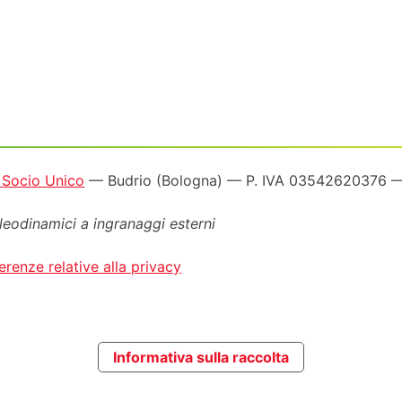
a Socio Unico
— Budrio (Bologna) — P. IVA 03542620376
oleodinamici a ingranaggi esterni
erenze relative alla privacy
Informativa sulla raccolta