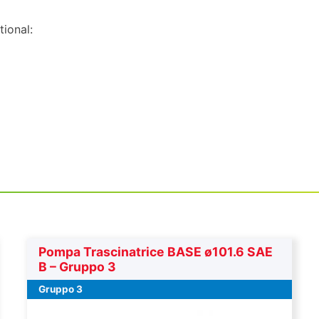
tional:
Pompa Trascinatrice BASE ø101.6 SAE
B – Gruppo 3
Gruppo 3