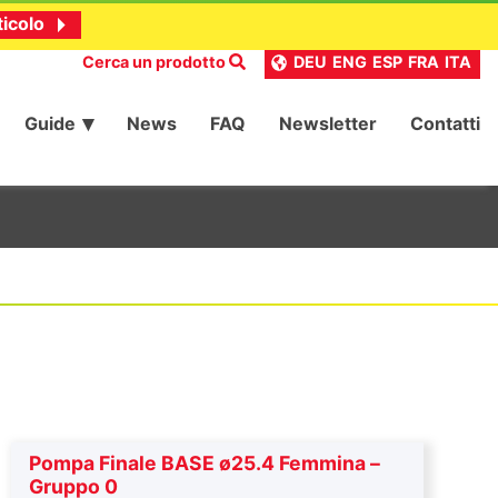
ticolo
Cerca un prodotto
DEU
ENG
ESP
FRA
ITA
Guide
News
FAQ
Newsletter
Contatti
Pompa Finale BASE ø25.4 Femmina –
Gruppo 0