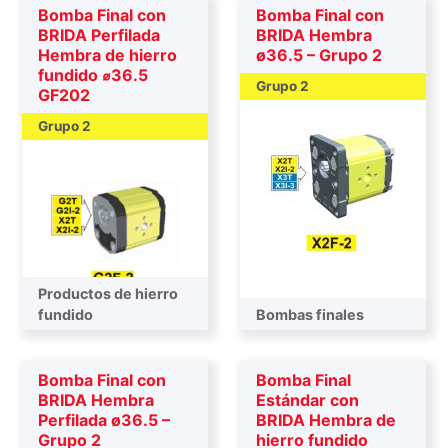
Bomba Final con
Bomba Final con
BRIDA Perfilada
BRIDA Hembra
Hembra de hierro
ø36.5 – Grupo 2
fundido ⌀36.5
Grupo 2
GF202
Grupo 2
Productos de hierro
Bombas finales
fundido
Bombas finales
Bomba Final con
Bomba Final
BRIDA Hembra
Estándar con
Perfilada ø36.5 –
BRIDA Hembra de
Grupo 2
hierro fundido