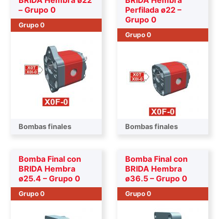
BRIDA Hembra ø22
BRIDA Hembra
– Grupo 0
Perfilada ø22 –
Grupo 0
Grupo 0
Grupo 0
Bombas finales
Bombas finales
Bomba Final con
Bomba Final con
BRIDA Hembra
BRIDA Hembra
ø25.4 – Grupo 0
ø36.5 – Grupo 0
Grupo 0
Grupo 0