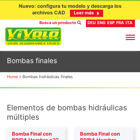
Nuevo: configura tu modelo y descarga los
archivos CAD
Leer más
Busca un producto
DEU
ENG
ESP
FRA
ITA
Ir
Bombas finales
al
contenido
Home
»
Bombas hidráulicas finales
Elementos de bombas hidráulicas
múltiples
Bomba Final con
Bomba Final con