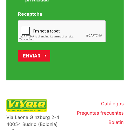
Recaptcha
Catálogos
Preguntas frecuentes
Via Leone Ginzburg 2-4
Boletin
40054 Budrio (Bolonia)