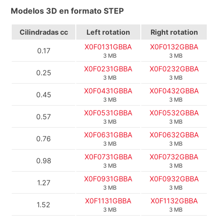
Modelos 3D en formato STEP
Cilindradas cc
Left rotation
Right rotation
X0F0131GBBA
X0F0132GBBA
0.17
3 MB
3 MB
X0F0231GBBA
X0F0232GBBA
0.25
3 MB
3 MB
X0F0431GBBA
X0F0432GBBA
0.45
3 MB
3 MB
X0F0531GBBA
X0F0532GBBA
0.57
3 MB
3 MB
X0F0631GBBA
X0F0632GBBA
0.76
3 MB
3 MB
X0F0731GBBA
X0F0732GBBA
0.98
3 MB
3 MB
X0F0931GBBA
X0F0932GBBA
1.27
3 MB
3 MB
X0F1131GBBA
X0F1132GBBA
1.52
3 MB
3 MB