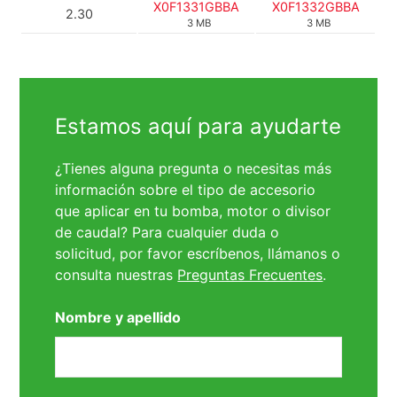
X0F1331GBBA
X0F1332GBBA
2.30
3 MB
3 MB
Estamos aquí para ayudarte
¿Tienes alguna pregunta o necesitas más
información sobre el tipo de accesorio
que aplicar en tu bomba, motor o divisor
de caudal? Para cualquier duda o
solicitud, por favor escríbenos, llámanos o
consulta nuestras
Preguntas Frecuentes
.
Nombre y apellido