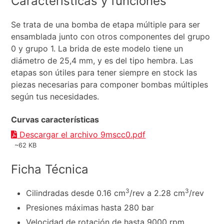
Características y funciones
Se trata de una bomba de etapa múltiple para ser
ensamblada junto con otros componentes del grupo
0 y grupo 1. La brida de este modelo tiene un
diámetro de 25,4 mm, y es del tipo hembra. Las
etapas son útiles para tener siempre en stock las
piezas necesarias para componer bombas múltiples
según tus necesidades.
Curvas características
Descargar el archivo 9mscc0.pdf
~62 KB
Ficha Técnica
3
3
Cilindradas desde 0.16 cm
/rev a 2.28 cm
/rev
Presiones máximas hasta 280 bar
Velocidad de rotación de hasta 9000 rpm