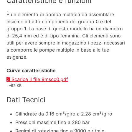
Caratteristiche e funzioni
È un elemento di pompa multipla da assemblare
insieme ad altri componenti del gruppo 0 e del
gruppo 1. La base di questo modello ha un diametro
di 25,4 mm ed è di tipo femmina. Gli elementi sono
utili per avere sempre in magazzino i pezzi necessari
a comporre le pompe multiple in base alle tue
esigenze.
Curve caratteristiche
Scarica il file 9mscc0.pdf
~62 KB
Dati Tecnici
3
3
Cilindrate da 0.16 cm
/giro a 2.28 cm
/giro
Pressioni massime fino a 280 bar
Regimi di rotazione fino a 9000 giri/min