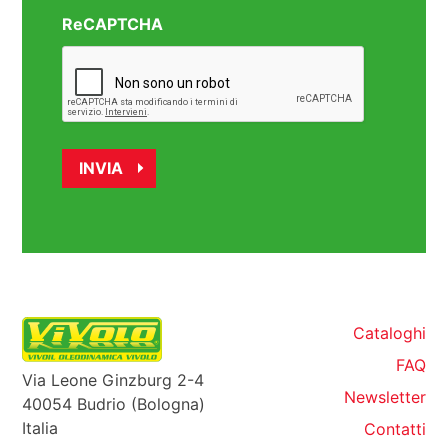
ReCAPTCHA
Cataloghi
FAQ
Via Leone Ginzburg 2-4
Newsletter
40054 Budrio (Bologna)
Italia
Contatti