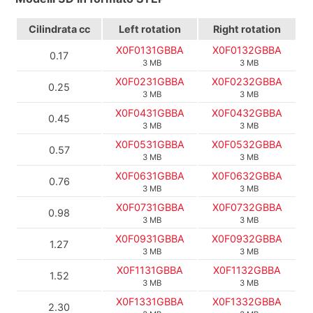
Cilindrata
cc
Left rotation
Right rotation
X0F0131GBBA
X0F0132GBBA
0.17
3 MB
3 MB
X0F0231GBBA
X0F0232GBBA
0.25
3 MB
3 MB
X0F0431GBBA
X0F0432GBBA
0.45
3 MB
3 MB
X0F0531GBBA
X0F0532GBBA
0.57
3 MB
3 MB
X0F0631GBBA
X0F0632GBBA
0.76
3 MB
3 MB
X0F0731GBBA
X0F0732GBBA
0.98
3 MB
3 MB
X0F0931GBBA
X0F0932GBBA
1.27
3 MB
3 MB
X0F1131GBBA
X0F1132GBBA
1.52
3 MB
3 MB
X0F1331GBBA
X0F1332GBBA
2.30