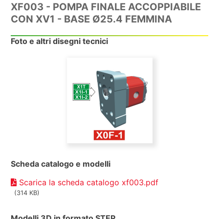
XF003 - POMPA FINALE ACCOPPIABILE
CON XV1 - BASE Ø25.4 FEMMINA
Foto e altri disegni tecnici
Scheda catalogo e modelli
Scarica la scheda catalogo xf003.pdf
(314 KB)
Modelli 3D in formato STEP