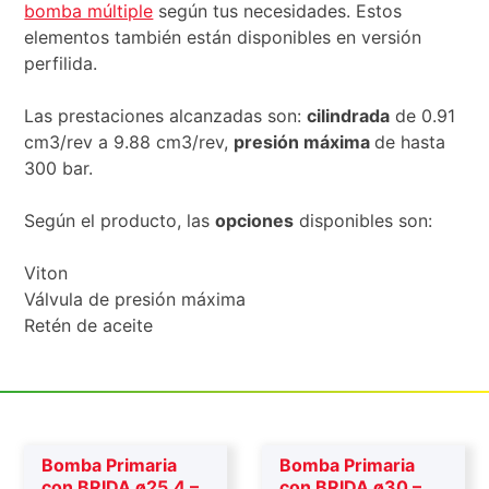
bomba múltiple
según tus necesidades. Estos
elementos también están disponibles en versión
perfilida.
Las prestaciones alcanzadas son:
cilindrada
de 0.91
cm3/rev a 9.88 cm3/rev,
presión máxima
de hasta
300 bar.
Según el producto, las
opciones
disponibles son:
Viton
Válvula de presión máxima
Retén de aceite
Bomba Primaria
Bomba Primaria
con BRIDA ø25.4 –
con BRIDA ø30 –