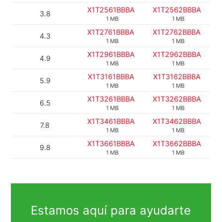
X1T2561BBBA
X1T2562BBBA
3.8
1 MB
1 MB
X1T2761BBBA
X1T2762BBBA
4.3
1 MB
1 MB
X1T2961BBBA
X1T2962BBBA
4.9
1 MB
1 MB
X1T3161BBBA
X1T3162BBBA
5.9
1 MB
1 MB
X1T3261BBBA
X1T3262BBBA
6.5
1 MB
1 MB
X1T3461BBBA
X1T3462BBBA
7.8
1 MB
1 MB
X1T3661BBBA
X1T3662BBBA
9.8
1 MB
1 MB
Estamos aquí para ayudarte