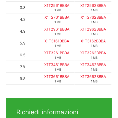
X1T2561BBBA
X1T2562BBBA
3.8
1 MB
1 MB
X1T2761BBBA
X1T2762BBBA
4.3
1 MB
1 MB
X1T2961BBBA
X1T2962BBBA
4.9
1 MB
1 MB
X1T3161BBBA
X1T3162BBBA
5.9
1 MB
1 MB
X1T3261BBBA
X1T3262BBBA
6.5
1 MB
1 MB
X1T3461BBBA
X1T3462BBBA
7.8
1 MB
1 MB
X1T3661BBBA
X1T3662BBBA
9.8
1 MB
1 MB
Richiedi informazioni