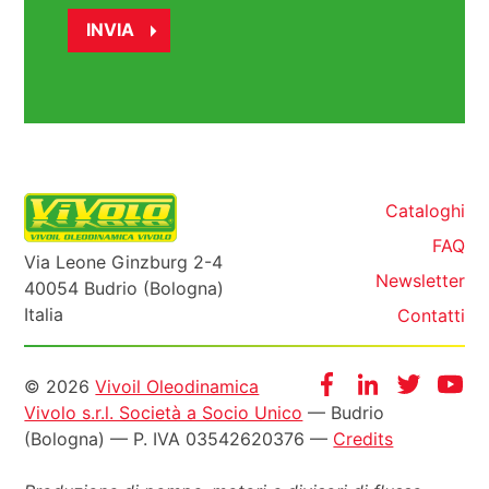
Cataloghi
FAQ
Via Leone Ginzburg 2-4
Newsletter
40054 Budrio (Bologna)
Italia
Contatti
Informazioni
Facebook
Instagram
Twitter
Yo
© 2026
Vivoil Oleodinamica
Vivolo s.r.l. Società a Socio Unico
— Budrio
legali
(Bologna) — P. IVA 03542620376 —
Credits