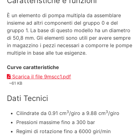
Caratteristiche e funzioni
È un elemento di pompa multipla da assemblare
insieme ad altri componenti del gruppo 0 e del
gruppo 1. La base di questo modello ha un diametro
di 50,8 mm. Gli elementi sono utili per avere sempre
in magazzino i pezzi necessari a comporre le pompe
multiple in base alle tue esigenze.
Curve caratteristiche
Scarica il file 9mscc1.pdf
~61 KB
Dati Tecnici
3
3
Cilindrate da 0.91 cm
/giro a 9.88 cm
/giro
Pressioni massime fino a 300 bar
Regimi di rotazione fino a 6000 giri/min