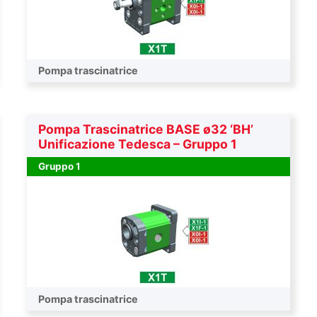
Pompa trascinatrice
Pompa Trascinatrice BASE ø32 ‘BH’
Unificazione Tedesca – Gruppo 1
Gruppo 1
Pompa trascinatrice