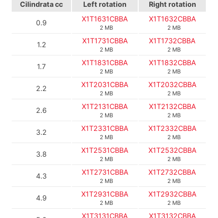
Cilindrata
cc
Left rotation
Right rotation
X1T1631CBBA
X1T1632CBBA
0.9
2 MB
2 MB
X1T1731CBBA
X1T1732CBBA
1.2
2 MB
2 MB
X1T1831CBBA
X1T1832CBBA
1.7
2 MB
2 MB
X1T2031CBBA
X1T2032CBBA
2.2
2 MB
2 MB
X1T2131CBBA
X1T2132CBBA
2.6
2 MB
2 MB
X1T2331CBBA
X1T2332CBBA
3.2
2 MB
2 MB
X1T2531CBBA
X1T2532CBBA
3.8
2 MB
2 MB
X1T2731CBBA
X1T2732CBBA
4.3
2 MB
2 MB
X1T2931CBBA
X1T2932CBBA
4.9
2 MB
2 MB
X1T3131CBBA
X1T3132CBBA