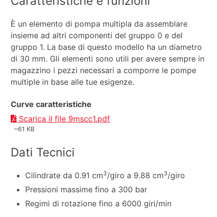
Caratteristiche e funzioni
È un elemento di pompa multipla da assemblare
insieme ad altri componenti del gruppo 0 e del
gruppo 1. La base di questo modello ha un diametro
di 30 mm. Gli elementi sono utili per avere sempre in
magazzino i pezzi necessari a comporre le pompe
multiple in base alle tue esigenze.
Curve caratteristiche
Scarica il file 9mscc1.pdf
~61 KB
Dati Tecnici
3
3
Cilindrate da 0.91 cm
/giro a 9.88 cm
/giro
Pressioni massime fino a 300 bar
Regimi di rotazione fino a 6000 giri/min