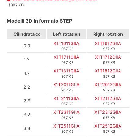
(387 KB)
Modelli 3D in formato STEP
Cilindrata
cc
Left rotation
Right rotation
X1T1611GIIA
X1T1612GIIA
0.9
957 KB
957 KB
X1T1711GIIA
X1T1712GIIA
1.2
957 KB
957 KB
X1T1811GIIA
X1T1812GIIA
1.7
957 KB
957 KB
X1T2011GIIA
X1T2012GIIA
2.2
957 KB
957 KB
X1T2111GIIA
X1T2112GIIA
2.6
957 KB
957 KB
X1T2311GIIA
X1T2312GIIA
3.2
957 KB
957 KB
X1T2511GIIA
X1T2512GIIA
3.8
957 KB
957 KB