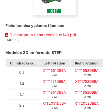
Ficha técnica y planos técnicos
Descargar la ficha técnica xt140.pdf
(401 KB)
Modelos 3D en formato STEP
Cilindradas cc
Left rotation
Right rotation
X1T1651DBBA
X1T1652DBBA
0.9
2 MB
2 MB
X1T1751DBBA
X1T1752DBBA
1.2
2 MB
2 MB
X1T1851DBBA
X1T1852DBBA
1.7
2 MB
2 MB
X1T2051DBBA
X1T2052DBBA
2.2
2 MB
2 MB