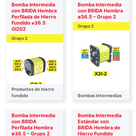
Bomba Intermedia
Bomba intermedia
con BRIDA Hembra
con BRIDA Hembra
Perfilada de Hierro
ø36.5 – Grupo 2
Fundido ⌀36.5
Grupo 2
GI202
Grupo 2
Productos de hierro
Bombas intermedias
fundido
Bombas intermedias
Bomba intermedia
Bomba Intermedia
con BRIDA
Estándar con
Perfilada Hembra
BRIDA Hembra de
ø36.5 – Grupo 2
Hierro Fundido