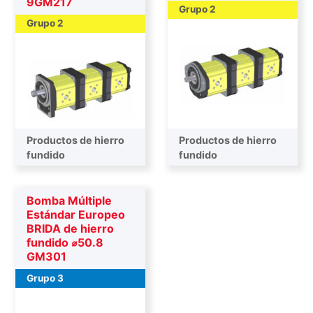
9GM217
Grupo 2
Grupo 2
Productos de hierro
Productos de hierro
fundido
fundido
Bomba Múltiple
Estándar Europeo
BRIDA de hierro
fundido ⌀50.8
GM301
Grupo 3