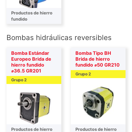
Productos de hierro
fundido
Bombas hidráulicas reversibles
Bomba Estándar
Bomba Tipo BH
Europeo Brida de
Brida de hierro
hierro fundido
fundido ⌀50 GR210
⌀36.5 GR201
Grupo 2
Grupo 2
Productos de hierro
Productos de hierro