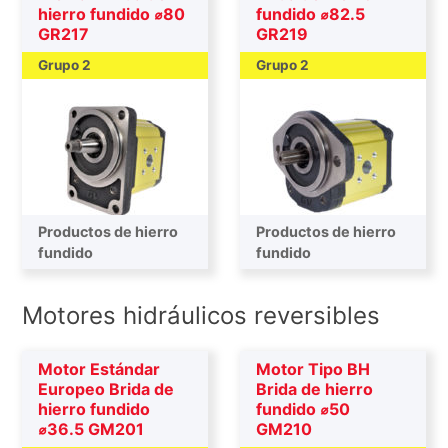
hierro fundido ⌀80
fundido ⌀82.5
GR217
GR219
Grupo 2
Grupo 2
Productos de hierro
Productos de hierro
fundido
fundido
Motores hidráulicos reversibles
Motor Estándar
Motor Tipo BH
Europeo Brida de
Brida de hierro
hierro fundido
fundido ⌀50
⌀36.5 GM201
GM210