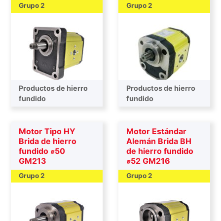
Grupo 2
Grupo 2
Productos de hierro
Productos de hierro
fundido
fundido
Motor Tipo HY
Motor Estándar
Brida de hierro
Alemán Brida BH
fundido ⌀50
de hierro fundido
GM213
⌀52 GM216
Grupo 2
Grupo 2