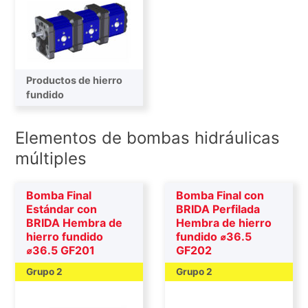
Productos de hierro
fundido
Elementos de bombas hidráulicas
múltiples
Bomba Final
Bomba Final con
Estándar con
BRIDA Perfilada
BRIDA Hembra de
Hembra de hierro
hierro fundido
fundido ⌀36.5
⌀36.5 GF201
GF202
Grupo 2
Grupo 2