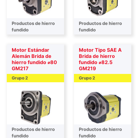
Productos de hierro
Productos de hierro
fundido
fundido
Motor Estándar
Motor Tipo SAE A
Alemán Brida de
Brida de hierro
hierro fundido ⌀80
fundido ⌀82.5
GM217
GM219
Grupo 2
Grupo 2
Productos de hierro
Productos de hierro
fundido
fundido