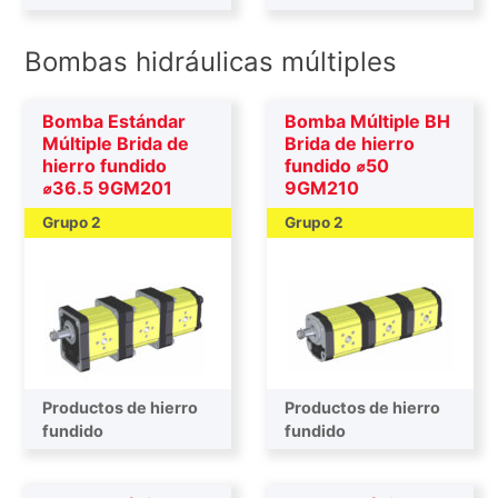
Bombas hidráulicas múltiples
Bomba Estándar
Bomba Múltiple BH
Múltiple Brida de
Brida de hierro
hierro fundido
fundido ⌀50
⌀36.5 9GM201
9GM210
Grupo 2
Grupo 2
Productos de hierro
Productos de hierro
fundido
fundido