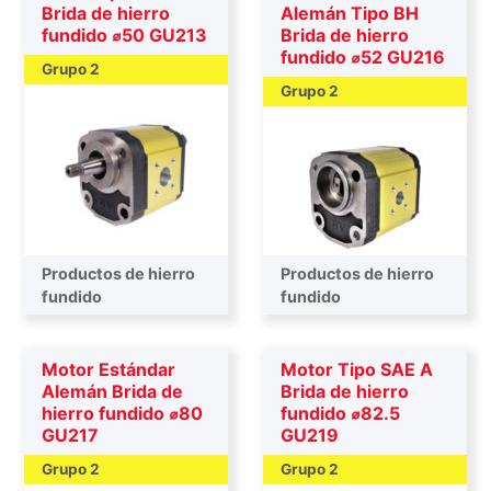
Brida de hierro
Alemán Tipo BH
fundido ⌀50 GU213
Brida de hierro
fundido ⌀52 GU216
Grupo 2
Grupo 2
Productos de hierro
Productos de hierro
fundido
fundido
Motor Estándar
Motor Tipo SAE A
Alemán Brida de
Brida de hierro
hierro fundido ⌀80
fundido ⌀82.5
GU217
GU219
Grupo 2
Grupo 2