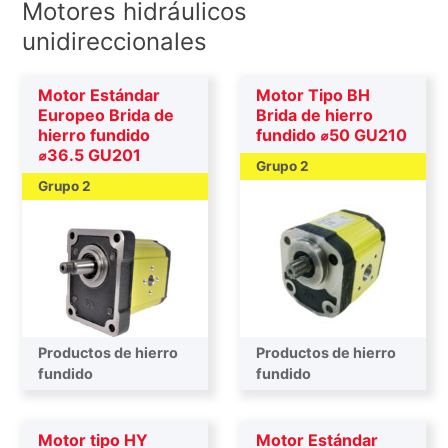
Motores hidráulicos
unidireccionales
Motor Estándar
Motor Tipo BH
Europeo Brida de
Brida de hierro
hierro fundido
fundido ⌀50 GU210
⌀36.5 GU201
Grupo 2
Grupo 2
Productos de hierro
Productos de hierro
fundido
fundido
Motor tipo HY
Motor Estándar