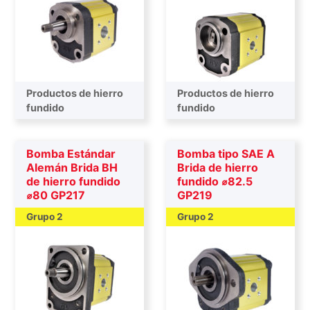
Productos de hierro
Productos de hierro
fundido
fundido
Bomba Estándar
Bomba tipo SAE A
Alemán Brida BH
Brida de hierro
de hierro fundido
fundido ⌀82.5
⌀80 GP217
GP219
Grupo 2
Grupo 2