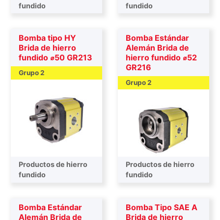
fundido
fundido
Bomba tipo HY
Bomba Estándar
Brida de hierro
Alemán Brida de
fundido ⌀50 GR213
hierro fundido ⌀52
GR216
Grupo 2
Grupo 2
Productos de hierro
Productos de hierro
fundido
fundido
Bomba Estándar
Bomba Tipo SAE A
Alemán Brida de
Brida de hierro