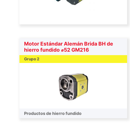
Motor Estándar Alemán Brida BH de
hierro fundido ⌀52 GM216
Grupo 2
Productos de hierro fundido