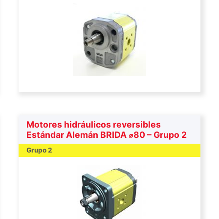
Motores hidráulicos reversibles
Estándar Alemán BRIDA ⌀80 – Grupo 2
Grupo 2