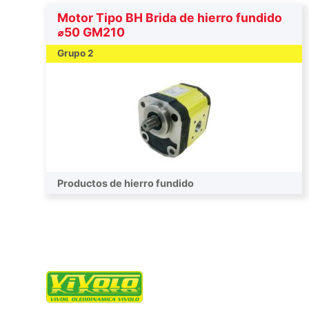
Motor Tipo BH Brida de hierro fundido
⌀50 GM210
Grupo 2
Productos de hierro fundido