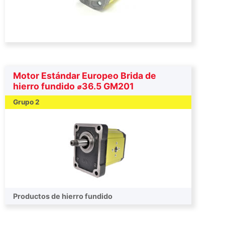
Motor Estándar Europeo Brida de
hierro fundido ⌀36.5 GM201
Grupo 2
Productos de hierro fundido