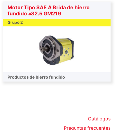
Motor Tipo SAE A Brida de hierro
fundido ⌀82.5 GM219
Grupo 2
Productos de hierro fundido
Catálogos
Preguntas frecuentes