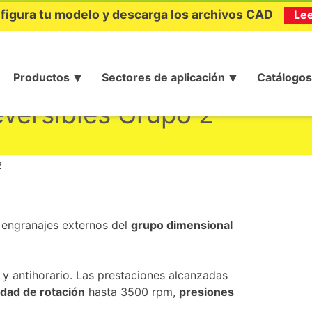
figura tu modelo y descarga los archivos CAD
Le
Productos
Sectores de aplicación
Catálogos
eversibles Grupo 2
2
 engranajes externos del
grupo dimensional
 y antihorario. Las prestaciones alcanzadas
idad de rotación
hasta 3500 rpm,
presiones