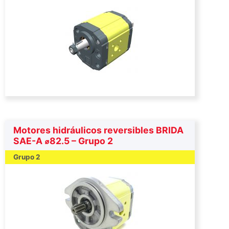
Motores hidráulicos reversibles BRIDA
SAE-A ⌀82.5 – Grupo 2
Grupo 2