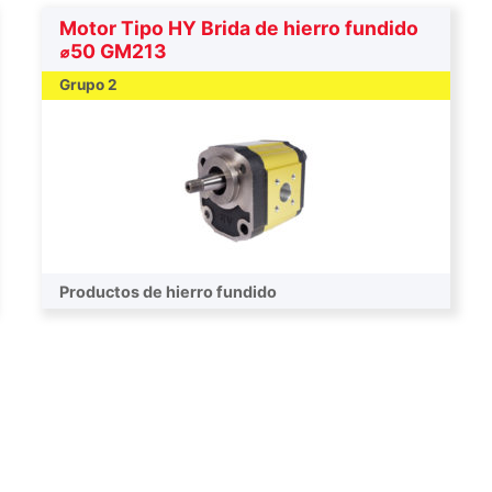
Motor Tipo HY Brida de hierro fundido
⌀50 GM213
Grupo 2
Productos de hierro fundido