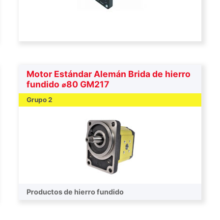
Motor Estándar Alemán Brida de hierro
fundido ⌀80 GM217
Grupo 2
Productos de hierro fundido