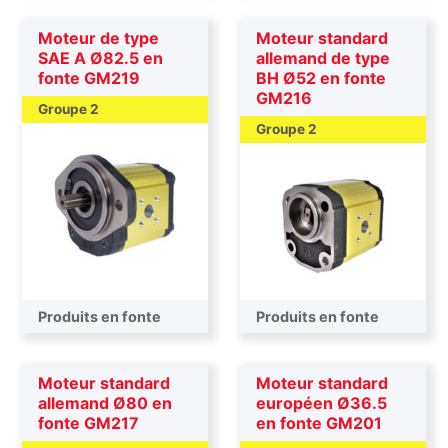
Moteur de type
Moteur standard
SAE A Ø82.5 en
allemand de type
fonte GM219
BH Ø52 en fonte
GM216
Groupe 2
Groupe 2
Produits en fonte
Produits en fonte
Moteur standard
Moteur standard
allemand Ø80 en
européen Ø36.5
fonte GM217
en fonte GM201