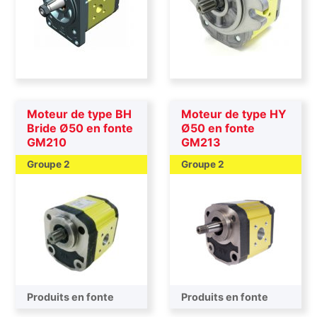
Moteur de type BH
Moteur de type HY
Bride Ø50 en fonte
Ø50 en fonte
GM210
GM213
Groupe 2
Groupe 2
Produits en fonte
Produits en fonte