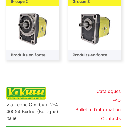
Groupe 2
Groupe 2
Produits en fonte
Produits en fonte
Catalogues
FAQ
Via Leone Ginzburg 2-4
Bulletin d’information
40054 Budrio (Bologne)
Italie
Contacts