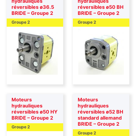
hydrauliques
hydrauliques
réversibles ø36.5
réversibles ø50 BH
BRIDE – Groupe 2
BRIDE – Groupe 2
Groupe 2
Groupe 2
Moteurs
Moteurs
hydrauliques
hydrauliques
réversibles ø50 HY
réversibles ø52 BH
BRIDE – Groupe 2
standard allemand
BRIDE – Groupe 2
Groupe 2
Groupe 2