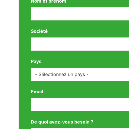
Nom et prénom
Société
Pays
Email
De quoi avez-vous besoin ?