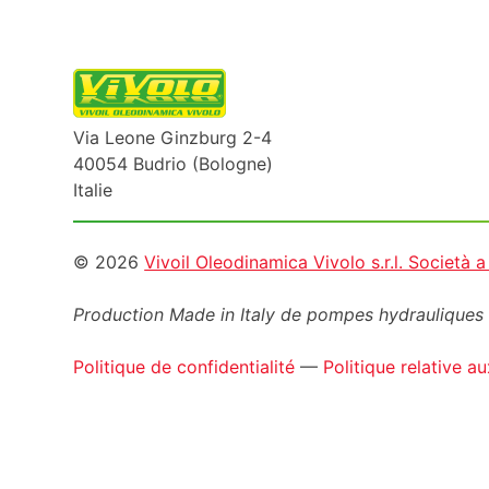
Via Leone Ginzburg 2-4
40054 Budrio (Bologne)
Italie
Informazioni
© 2026
Vivoil Oleodinamica Vivolo s.r.l. Società 
legali
Production Made in Italy de pompes hydrauliques 
Politique de confidentialité
—
Politique relative a