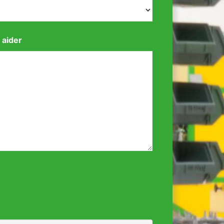
 aider