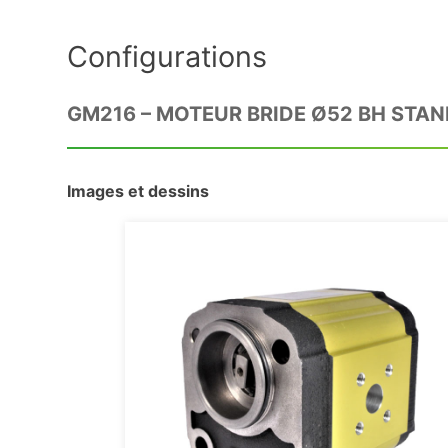
Configurations
GM216 – MOTEUR BRIDE Ø52 BH STA
Images et dessins