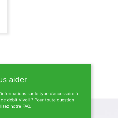
s aider
informations sur le type d’accessoire à
de débit Vivoil ? Pour toute question
lisez notre
FAQ
.