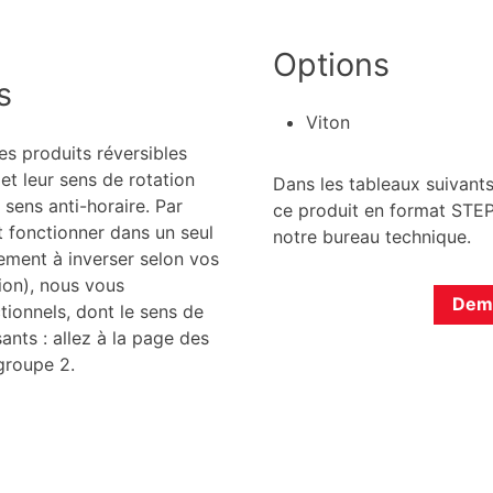
Options
s
Viton
s produits réversibles
 et leur sens de rotation
Dans les tableaux suivants
 sens anti-horaire. Par
ce produit en format STEP.
 fonctionner dans un seul
notre bureau technique.
lement à inverser selon vos
ion), nous vous
Dema
ionnels, dont le sens de
nts : allez à la page des
groupe 2.