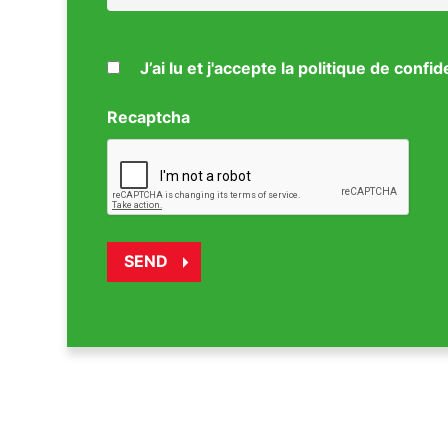
J’ai lu et j'accepte la politique de confid
Recaptcha