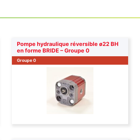
Pompe hydraulique réversible ø22 BH
en forme BRIDE – Groupe 0
Groupe 0