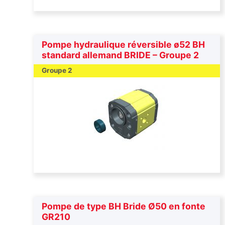
Pompe hydraulique réversible ø52 BH
standard allemand BRIDE – Groupe 2
Groupe 2
Pompe de type BH Bride Ø50 en fonte
GR210