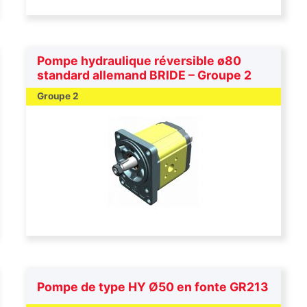
Pompe hydraulique réversible ø80
standard allemand BRIDE – Groupe 2
Groupe 2
Pompe de type HY Ø50 en fonte GR213