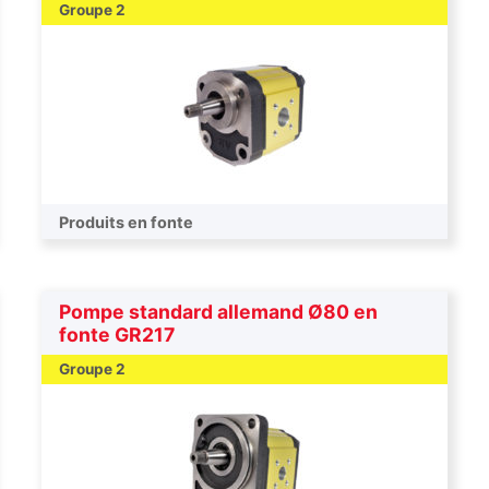
Groupe 2
Produits en fonte
Pompe standard allemand Ø80 en
fonte GR217
Groupe 2