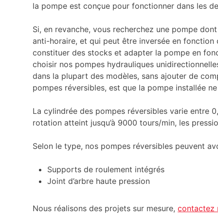
la pompe est conçue pour fonctionner dans les de
Si, en revanche, vous recherchez une pompe dont le
anti-horaire, et qui peut être inversée en fonctio
constituer des stocks et adapter la pompe en fonc
choisir nos pompes hydrauliques unidirectionnelles
dans la plupart des modèles, sans ajouter de comp
pompes réversibles, est que la pompe installée ne
La cylindrée des pompes réversibles varie entre 0
rotation atteint jusqu’à 9000 tours/min, les press
Selon le type, nos pompes réversibles peuvent avo
Supports de roulement intégrés
Joint d’arbre haute pression
Nous réalisons des projets sur mesure,
contactez 