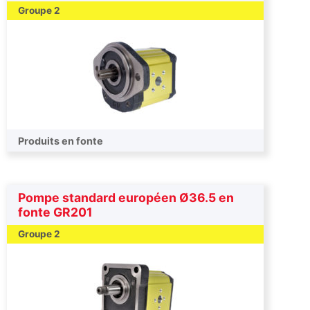
Groupe 2
Produits en fonte
Pompe standard européen Ø36.5 en
fonte GR201
Groupe 2