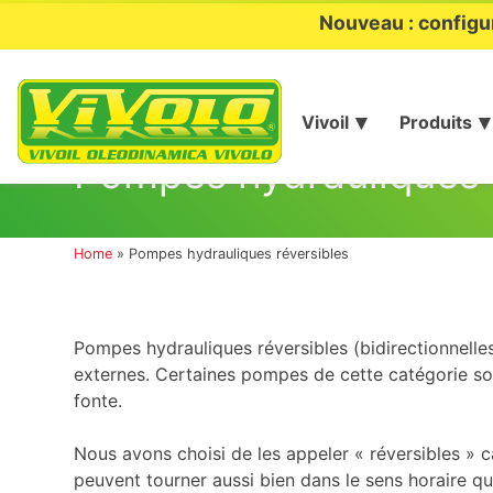
Nouveau : configu
Vivoil
Produits
Aller
au
Pompes hydrauliques 
contenu
Home
»
Pompes hydrauliques réversibles
Pompes hydrauliques réversibles (bidirectionnelle
externes. Certaines pompes de cette catégorie so
fonte.
Nous avons choisi de les appeler « réversibles » car
peuvent tourner aussi bien dans le sens horaire que