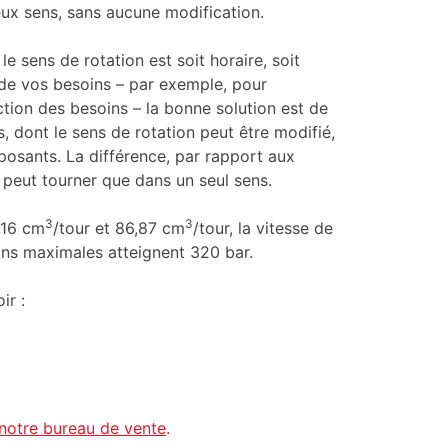
ux sens, sans aucune modification.
 sens de rotation est soit horaire, soit
n de vos besoins – par exemple, pour
tion des besoins – la bonne solution est de
, dont le sens de rotation peut être modifié,
osants. La différence, par rapport aux
 peut tourner que dans un seul sens.
3
3
,16 cm
/tour et 86,87 cm
/tour, la vitesse de
ions maximales atteignent 320 bar.
ir :
notre bureau de vente
.