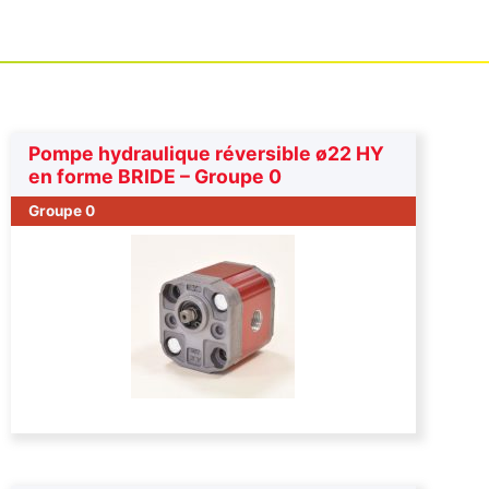
Pompe hydraulique réversible ø22 HY
en forme BRIDE – Groupe 0
Groupe 0