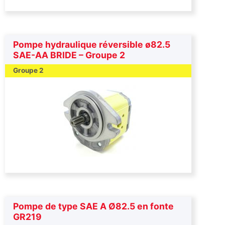
Pompe hydraulique réversible ø82.5
SAE-AA BRIDE – Groupe 2
Groupe 2
Pompe de type SAE A Ø82.5 en fonte
GR219