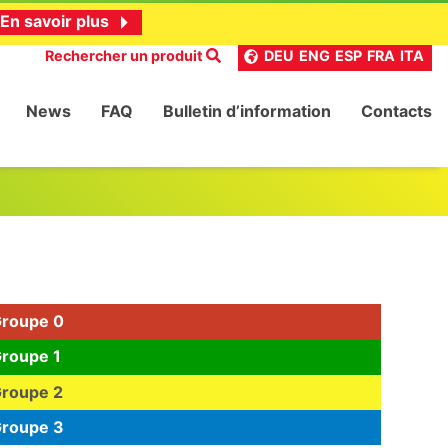
En savoir plus
Rechercher un produit
DEU
ENG
ESP
FRA
ITA
News
FAQ
Bulletin d’information
Contacts
roupe 0
roupe 1
roupe 2
roupe 3