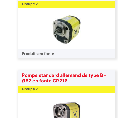
Groupe 2
Produits en fonte
Pompe standard allemand de type BH
Ø52 en fonte GR216
Groupe 2