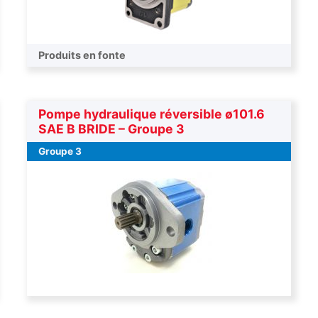
Produits en fonte
Pompe hydraulique réversible ø101.6
SAE B BRIDE – Groupe 3
Groupe 3