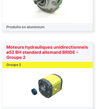
Produits en aluminium
Moteurs hydrauliques unidirectionnels
ø52 BH standard allemand BRIDE –
Groupe 2
Groupe 2