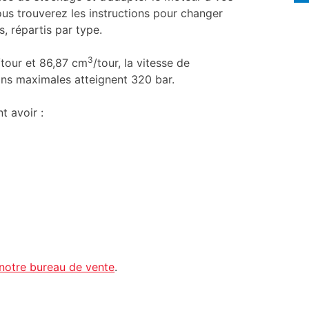
us trouverez les instructions pour changer
, répartis par type.
3
/tour et 86,87 cm
/tour, la vitesse de
ions maximales atteignent 320 bar.
t avoir :
notre bureau de vente
.