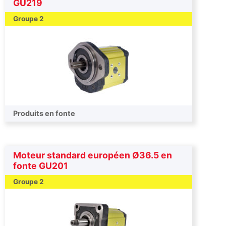
GU219
Groupe 2
Produits en fonte
Moteur standard européen Ø36.5 en
fonte GU201
Groupe 2