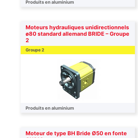
Produits en aluminium
Moteurs hydrauliques unidirectionnels
ø80 standard allemand BRIDE – Groupe
2
Groupe 2
Produits en aluminium
Moteur de type BH Bride Ø50 en fonte