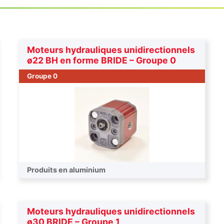
Moteurs hydrauliques unidirectionnels
ø22 BH en forme BRIDE – Groupe 0
Groupe 0
Produits en aluminium
Moteurs hydrauliques unidirectionnels
ø30 BRIDE – Groupe 1