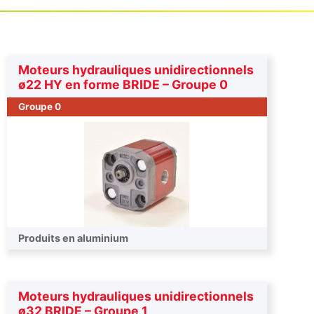
Moteurs hydrauliques unidirectionnels
ø22 HY en forme BRIDE – Groupe 0
Groupe 0
Produits en aluminium
Moteurs hydrauliques unidirectionnels
ø32 BRIDE – Groupe 1