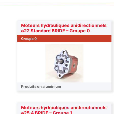
Moteurs hydrauliques unidirectionnels
ø22 Standard BRIDE – Groupe 0
Groupe 0
Produits en aluminium
Moteurs hydrauliques unidirectionnels
ø25.4 BRIDE – Groupe 1