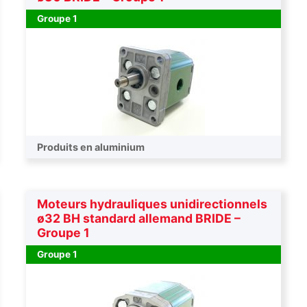
Groupe 1
Produits en aluminium
Moteurs hydrauliques unidirectionnels
ø32 BH standard allemand BRIDE –
Groupe 1
Groupe 1