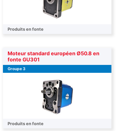
Produits en fonte
Moteur standard européen Ø50.8 en
fonte GU301
Groupe 3
Produits en fonte