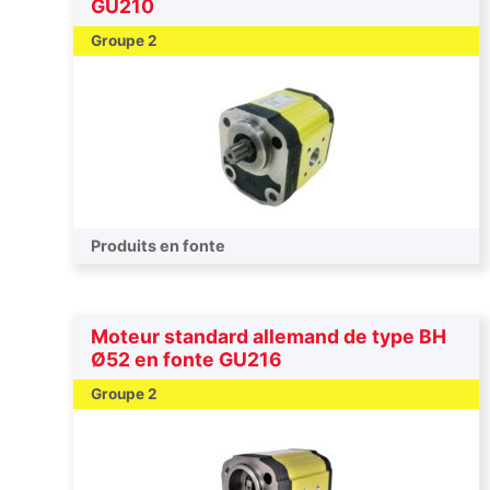
GU210
Groupe 2
Produits en fonte
Moteur standard allemand de type BH
Ø52 en fonte GU216
Groupe 2