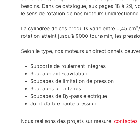
besoins. Dans ce catalogue, aux pages 18 à 29, vo
le sens de rotation de nos moteurs unidirectionnels
3
La cylindrée de ces produits varie entre 0,45 cm
rotation atteint jusqu’à 9000 tours/min, les press
Selon le type, nos moteurs unidirectionnels peuven
Supports de roulement intégrés
Soupape anti-cavitation
Soupapes de limitation de pression
Soupapes prioritaires
Soupapes de By-pass électrique
Joint d’arbre haute pression
Nous réalisons des projets sur mesure,
contactez 