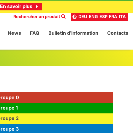
En savoir plus
Rechercher un produit
DEU
ENG
ESP
FRA
ITA
News
FAQ
Bulletin d’information
Contacts
roupe 0
roupe 1
roupe 2
roupe 3