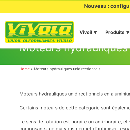
Nouveau : configu
Vivoil
Produits
Aller
au
Moteurs hydrauliques 
contenu
Home
»
Moteurs hydrauliques unidirectionnels
Moteurs hydrauliques unidirectionnels en alumini
Certains moteurs de cette catégorie sont égaleme
Le sens de rotation est horaire ou anti-horaire, et
composants, ce qui vous permet d’optimiser l’esp