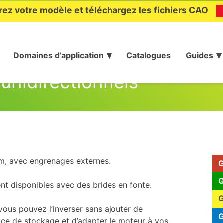
rez votre modèle et téléchargez les fichiers CAO
Domaines d’application
Catalogues
Guides
unidirectionnels
um, avec engrenages externes.
G
G
nt disponibles avec des brides en fonte.
G
 vous pouvez l’inverser sans ajouter de
G
ace de stockage et d’adapter le moteur à vos