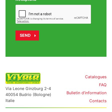
Catalogues
FAQ
Via Leone Ginzburg 2-4
Bulletin d’information
40054 Budrio (Bologne)
Italie
Contacts