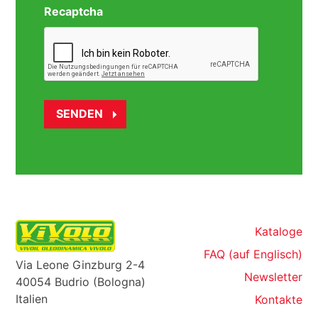
Recaptcha
Kataloge
FAQ (auf Englisch)
Via Leone Ginzburg 2-4
Newsletter
40054 Budrio (Bologna)
Italien
Kontakte