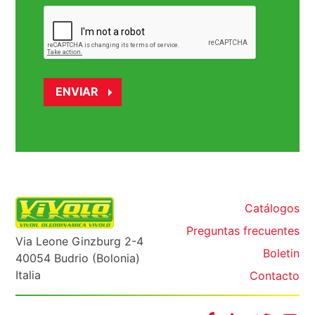
Catálogos
Preguntas frecuentes
Via Leone Ginzburg 2-4
Boletin
40054 Budrio (Bolonia)
Italia
Contacto