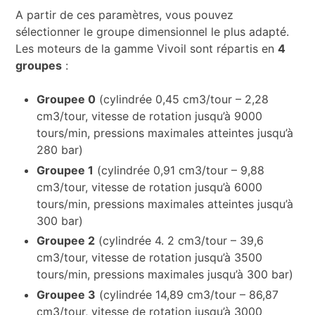
A partir de ces paramètres, vous pouvez
sélectionner le groupe dimensionnel le plus adapté.
Les moteurs de la gamme Vivoil sont répartis en
4
groupes
:
Groupee 0
(cylindrée 0,45 cm3/tour – 2,28
cm3/tour, vitesse de rotation jusqu’à 9000
tours/min, pressions maximales atteintes jusqu’à
280 bar)
Groupee 1
(cylindrée 0,91 cm3/tour – 9,88
cm3/tour, vitesse de rotation jusqu’à 6000
tours/min, pressions maximales atteintes jusqu’à
300 bar)
Groupee 2
(cylindrée 4. 2 cm3/tour – 39,6
cm3/tour, vitesse de rotation jusqu’à 3500
tours/min, pressions maximales jusqu’à 300 bar)
Groupee 3
(cylindrée 14,89 cm3/tour – 86,87
cm3/tour, vitesse de rotation jusqu’à 3000