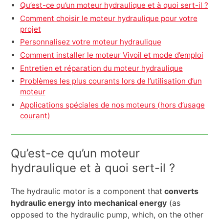
Qu’est-ce qu’un moteur hydraulique et à quoi sert-il ?
Comment choisir le moteur hydraulique pour votre
projet
Personnalisez votre moteur hydraulique
Comment installer le moteur Vivoil et mode d’emploi
Entretien et réparation du moteur hydraulique
Problèmes les plus courants lors de l’utilisation d’un
moteur
Applications spéciales de nos moteurs (hors d’usage
courant)
Qu’est-ce qu’un moteur
hydraulique et à quoi sert-il ?
The hydraulic motor is a component that
converts
hydraulic energy into mechanical energy
(as
opposed to the hydraulic pump, which, on the other