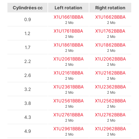
Cylindrées
cc
Left rotation
Right rotation
X1U1661BBBA
X1U1662BBBA
0.9
2 Mo
2 Mo
X1U1761BBBA
X1U1762BBBA
1.2
2 Mo
2 Mo
X1U1861BBBA
X1U1862BBBA
1.7
2 Mo
2 Mo
X1U2061BBBA
X1U2062BBBA
2.2
2 Mo
2 Mo
X1U2161BBBA
X1U2162BBBA
2.6
2 Mo
2 Mo
X1U2361BBBA
X1U2362BBBA
3.2
2 Mo
2 Mo
X1U2561BBBA
X1U2562BBBA
3.8
2 Mo
2 Mo
X1U2761BBBA
X1U2762BBBA
4.3
2 Mo
2 Mo
X1U2961BBBA
X1U2962BBBA
4.9
2 Mo
2 Mo