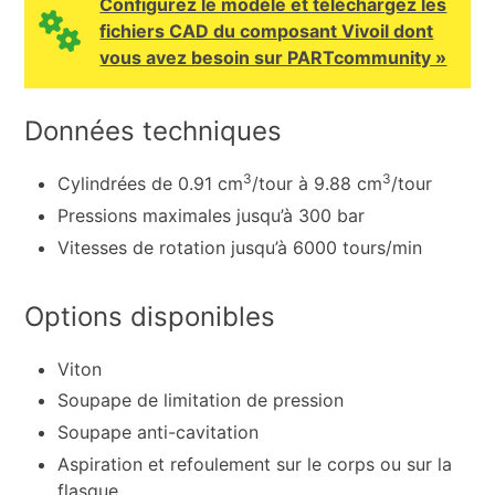
Configurez le modèle et téléchargez les
fichiers CAD du composant Vivoil dont
vous avez besoin sur PARTcommunity »
Données techniques
3
3
Cylindrées de 0.91 cm
/tour à 9.88 cm
/tour
Pressions maximales jusqu’à 300 bar
Vitesses de rotation jusqu’à 6000 tours/min
Options disponibles
Viton
Soupape de limitation de pression
Soupape anti-cavitation
Aspiration et refoulement sur le corps ou sur la
flasque