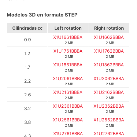
Modelos 3D en formato STEP
Cilindradas cc
Left rotation
Right rotation
X1U1661BBBA
X1U1662BBBA
0.9
2 MB
2 MB
X1U1761BBBA
X1U1762BBBA
1.2
2 MB
2 MB
X1U1861BBBA
X1U1862BBBA
1.7
2 MB
2 MB
X1U2061BBBA
X1U2062BBBA
2.2
2 MB
2 MB
X1U2161BBBA
X1U2162BBBA
2.6
2 MB
2 MB
X1U2361BBBA
X1U2362BBBA
3.2
2 MB
2 MB
X1U2561BBBA
X1U2562BBBA
3.8
2 MB
2 MB
X1U2761BBBA
X1U2762BBBA
4.3