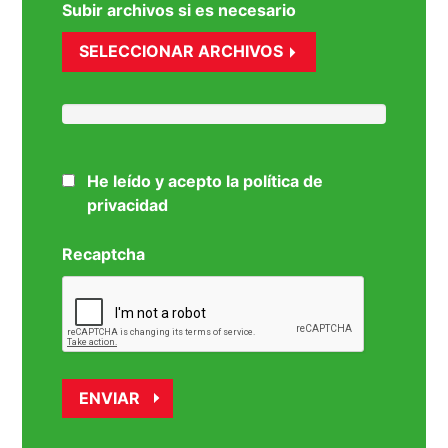
Subir archivos si es necesario
SELECCIONAR ARCHIVOS
He leído y acepto la política de
privacidad
Recaptcha