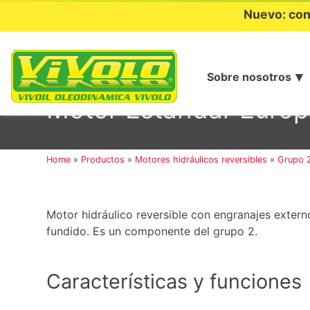
Nuevo: con
Sobre nosotros
Ir
al
Motor Estándar Europ
contenido
Home
»
Productos
»
Motores hidráulicos reversibles
»
Grupo 
Motor hidráulico reversible con engranajes externo
fundido. Es un componente del grupo 2.
Características y funciones