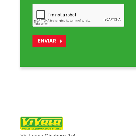
Via Leone Ginzburg 2-4