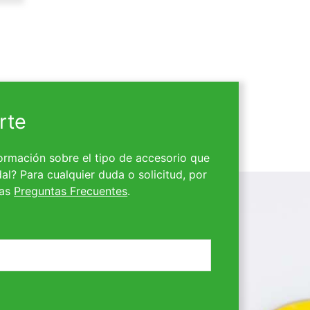
rte
ormación sobre el tipo de accesorio que
al? Para cualquier duda o solicitud, por
ras
Preguntas Frecuentes
.