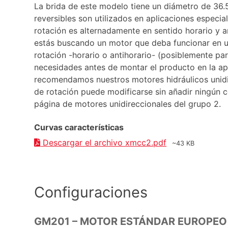
La brida de este modelo tiene un diámetro de 36
reversibles son utilizados en aplicaciones especia
rotación es alternadamente en sentido horario y ant
estás buscando un motor que deba funcionar en u
rotación -horario o antihorario- (posiblemente par
necesidades antes de montar el producto en la apl
recomendamos nuestros motores hidráulicos unidi
de rotación puede modificarse sin añadir ningún c
página de motores unidireccionales del grupo 2.
Curvas características
Descargar el archivo xmcc2.pdf
~43 KB
Configuraciones
GM201 – MOTOR ESTÁNDAR EUROPEO 