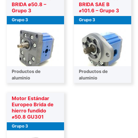
BRIDA ø50.8 –
BRIDA SAE B
Grupo 3
⌀101.6 – Grupo 3
Grupo 3
Grupo 3
Productos de
Productos de
aluminio
aluminio
Motor Estándar
Europeo Brida de
hierro fundido
⌀50.8 GU301
Grupo 3