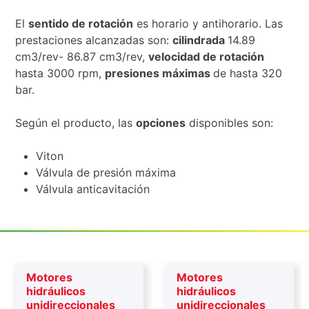
El
sentido de rotación
es horario y antihorario. Las
prestaciones alcanzadas son:
cilindrada
14.89
cm3/rev- 86.87 cm3/rev,
velocidad de rotación
hasta 3000 rpm,
presiones máximas
de hasta 320
bar.
Según el producto, las
opciones
disponibles son:
Viton
Válvula de presión máxima
Válvula anticavitación
Motores
Motores
hidráulicos
hidráulicos
unidireccionales
unidireccionales