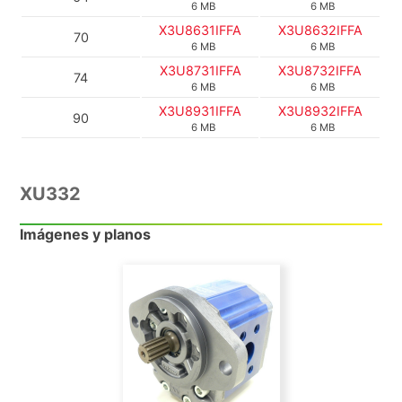
6 MB
6 MB
X3U8631IFFA
X3U8632IFFA
70
6 MB
6 MB
X3U8731IFFA
X3U8732IFFA
74
6 MB
6 MB
X3U8931IFFA
X3U8932IFFA
90
6 MB
6 MB
XU332
Imágenes y planos