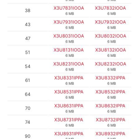
X3U7831IOOA
X3U7832IOOA
38
6 MB
6 MB
X3U7931IOOA
X3U7932IOOA
43
6 MB
6 MB
X3U8031IOOA
X3U8032IOOA
47
6 MB
6 MB
X3U8131IOOA
X3U8132IOOA
51
6 MB
6 MB
X3U8231IOOA
X3U8232IOOA
54
6 MB
6 MB
X3U8331IPPA
X3U8332IPPA
61
6 MB
6 MB
X3U8531IPPA
X3U8532IPPA
64
6 MB
6 MB
X3U8631IPPA
X3U8632IPPA
70
6 MB
6 MB
X3U8731IPPA
X3U8732IPPA
74
6 MB
6 MB
X3U8931IPPA
X3U8932IPPA
90