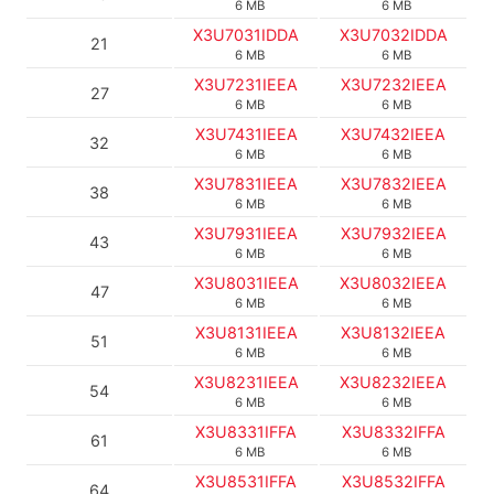
6 MB
6 MB
X3U7031IDDA
X3U7032IDDA
21
6 MB
6 MB
X3U7231IEEA
X3U7232IEEA
27
6 MB
6 MB
X3U7431IEEA
X3U7432IEEA
32
6 MB
6 MB
X3U7831IEEA
X3U7832IEEA
38
6 MB
6 MB
X3U7931IEEA
X3U7932IEEA
43
6 MB
6 MB
X3U8031IEEA
X3U8032IEEA
47
6 MB
6 MB
X3U8131IEEA
X3U8132IEEA
51
6 MB
6 MB
X3U8231IEEA
X3U8232IEEA
54
6 MB
6 MB
X3U8331IFFA
X3U8332IFFA
61
6 MB
6 MB
X3U8531IFFA
X3U8532IFFA
64