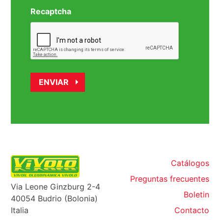
Recaptcha
Catálogos
Preguntas frecuentes
Via Leone Ginzburg 2-4
Boletin
40054 Budrio (Bolonia)
Italia
Contacto