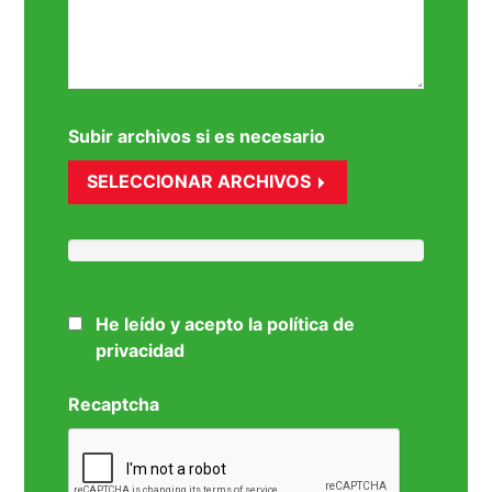
Subir archivos si es necesario
SELECCIONAR ARCHIVOS
He leído y acepto la política de
privacidad
Recaptcha