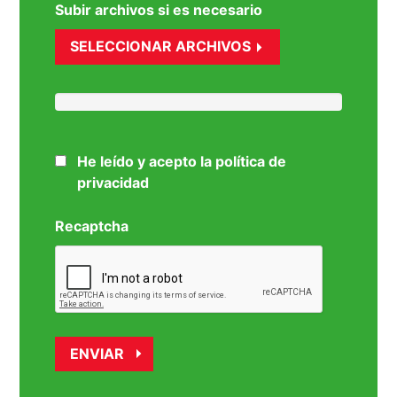
Subir archivos si es necesario
SELECCIONAR ARCHIVOS
He leído y acepto la política de
privacidad
Recaptcha