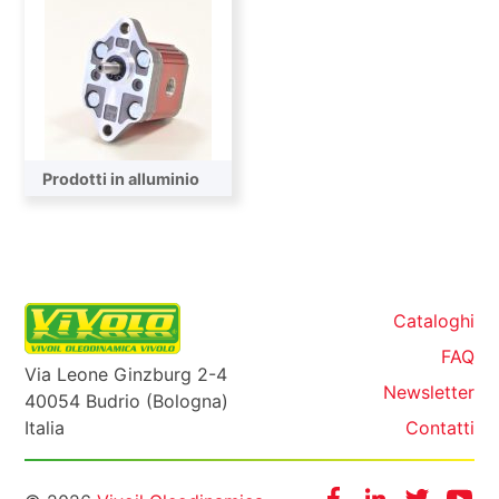
Prodotti in alluminio
Cataloghi
FAQ
Via Leone Ginzburg 2-4
Newsletter
40054 Budrio (Bologna)
Italia
Contatti
Facebook
Instagram
Twitter
Yo