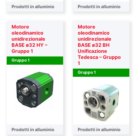
Prodotti in alluminio
Prodotti in alluminio
Motore
Motore
oleodinamico
oleodinamico
unidirezionale
unidirezionale
BASE ø32 HY –
BASE ø32 BH
Gruppo 1
Unificazione
Tedesca – Gruppo
Gruppo 1
1
Gruppo 1
Prodotti in alluminio
Prodotti in alluminio