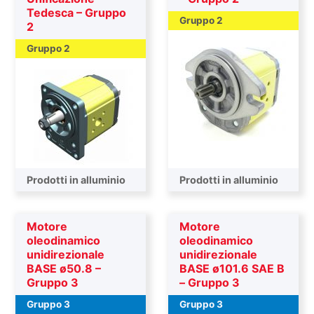
Tedesca – Gruppo
Gruppo 2
2
Gruppo 2
Prodotti in alluminio
Prodotti in alluminio
Motore
Motore
oleodinamico
oleodinamico
unidirezionale
unidirezionale
BASE ø50.8 –
BASE ø101.6 SAE B
Gruppo 3
– Gruppo 3
Gruppo 3
Gruppo 3