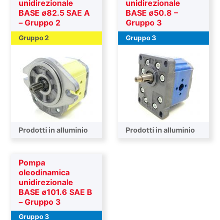
unidirezionale
unidirezionale
BASE ø82.5 SAE A
BASE ø50.8 –
– Gruppo 2
Gruppo 3
Gruppo 2
Gruppo 3
Prodotti in alluminio
Prodotti in alluminio
Pompa
oleodinamica
unidirezionale
BASE ø101.6 SAE B
– Gruppo 3
Gruppo 3