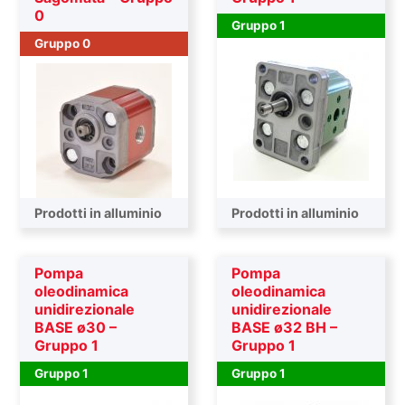
0
Gruppo 1
Gruppo 0
Prodotti in alluminio
Prodotti in alluminio
Pompa
Pompa
oleodinamica
oleodinamica
unidirezionale
unidirezionale
BASE ø30 –
BASE ø32 BH –
Gruppo 1
Gruppo 1
Gruppo 1
Gruppo 1