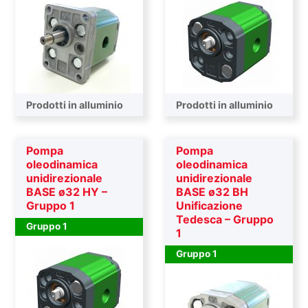
Prodotti in alluminio
Prodotti in alluminio
Pompa
Pompa
oleodinamica
oleodinamica
unidirezionale
unidirezionale
BASE ø32 HY –
BASE ø32 BH
Gruppo 1
Unificazione
Tedesca – Gruppo
Gruppo 1
1
Gruppo 1