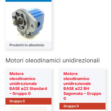
Prodotti in alluminio
Motori oleodinamici unidirezionali
Motore
Motore
oleodinamico
oleodinamico
unidirezionale
unidirezionale
BASE ø22 Standard
BASE ø22 BH
– Gruppo 0
Sagomata – Gruppo
0
Gruppo 0
Gruppo 0