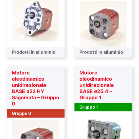
Prodotti in alluminio
Prodotti in alluminio
Motore
Motore
oleodinamico
oleodinamico
unidirezionale
unidirezionale
BASE ø22 HY
BASE ø25.4 –
Sagomata – Gruppo
Gruppo 1
0
Gruppo 1
Gruppo 0