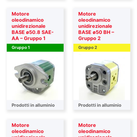
Motore
Motore
oleodinamico
oleodinamico
unidirezionale
unidirezionale
BASE ø50.8 SAE-
BASE ø50 BH –
AA – Gruppo 1
Gruppo 2
Gruppo 1
Gruppo 2
Prodotti in alluminio
Prodotti in alluminio
Motore
Motore
oleodinamico
oleodinamico