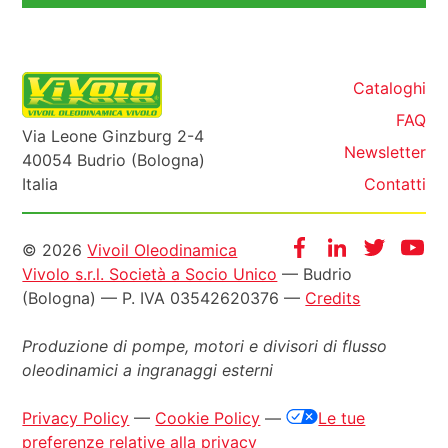
Cataloghi
FAQ
Via Leone Ginzburg 2-4
Newsletter
40054 Budrio (Bologna)
Italia
Contatti
Informazioni
Facebook
Instagram
Twitter
Yo
© 2026
Vivoil Oleodinamica
Vivolo s.r.l. Società a Socio Unico
— Budrio
legali
(Bologna) — P. IVA 03542620376 —
Credits
Produzione di pompe, motori e
divisori di flusso
oleodinamici a ingranaggi esterni
Privacy Policy
—
Cookie Policy
—
Le tue
preferenze relative alla privacy