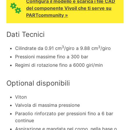
Configura il modello e scarica i file CAD
del componente Vivoil che ti serve su
PARTcommunity »
Dati Tecnici
3
3
Cilindrate da 0.91 cm
/giro a 9.88 cm
/giro
Pressioni massime fino a 300 bar
Regimi di rotazione fino a 6000 giri/min
Optional disponibili
Viton
Valvola di massima pressione
Paraolio rinforzato per pressioni fino a 6 bar
continue
Aspirazione e mandata nel corpo, nella base o