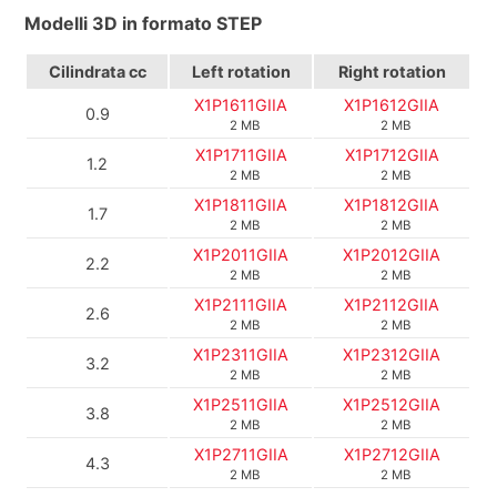
Modelli 3D in formato STEP
Cilindrata
cc
Left rotation
Right rotation
X1P1611GIIA
X1P1612GIIA
0.9
2 MB
2 MB
X1P1711GIIA
X1P1712GIIA
1.2
2 MB
2 MB
X1P1811GIIA
X1P1812GIIA
1.7
2 MB
2 MB
X1P2011GIIA
X1P2012GIIA
2.2
2 MB
2 MB
X1P2111GIIA
X1P2112GIIA
2.6
2 MB
2 MB
X1P2311GIIA
X1P2312GIIA
3.2
2 MB
2 MB
X1P2511GIIA
X1P2512GIIA
3.8
2 MB
2 MB
X1P2711GIIA
X1P2712GIIA
4.3
2 MB
2 MB