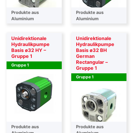
Produkte aus
Produkte aus
Aluminium
Aluminium
Unidirektionale
Unidirektionale
Hydraulikpumpe
Hydraulikpumpe
Basis ø32 HY –
Basis ø32 BH
Gruppe 1
German
Rectangular –
Gruppe 1
Gruppe 1
Gruppe 1
Produkte aus
Produkte aus
Aluminium
Aluminium