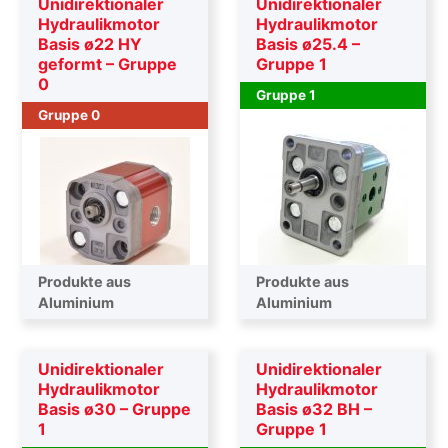
Unidirektionaler
Unidirektionaler
Hydraulikmotor
Hydraulikmotor
Basis ø22 HY
Basis ø25.4 –
geformt – Gruppe
Gruppe 1
0
Gruppe 1
Gruppe 0
Produkte aus
Produkte aus
Aluminium
Aluminium
Unidirektionaler
Unidirektionaler
Hydraulikmotor
Hydraulikmotor
Basis ø30 – Gruppe
Basis ø32 BH –
1
Gruppe 1