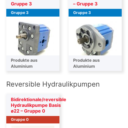
Gruppe 3
– Gruppe 3
Gruppe 3
Gruppe 3
Produkte aus
Produkte aus
Aluminium
Aluminium
Reversible Hydraulikpumpen
Bidirektionale/reversible
Hydraulikpumpe Basis
ø22 – Gruppe 0
Gruppe 0