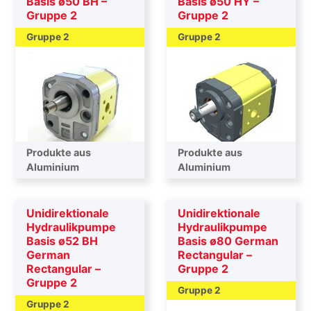
Basis ø50 BH –
Basis ø50 HY –
Gruppe 2
Gruppe 2
Gruppe 2
Gruppe 2
Produkte aus
Produkte aus
Aluminium
Aluminium
Unidirektionale
Unidirektionale
Hydraulikpumpe
Hydraulikpumpe
Basis ø52 BH
Basis ø80 German
German
Rectangular –
Rectangular –
Gruppe 2
Gruppe 2
Gruppe 2
Gruppe 2