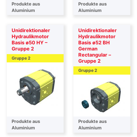
Produkte aus
Produkte aus
Aluminium
Aluminium
Unidirektionaler
Unidirektionaler
Hydraulikmotor
Hydraulikmotor
Basis ø50 HY –
Basis ø52 BH
Gruppe 2
German
Rectangular –
Gruppe 2
Gruppe 2
Gruppe 2
Produkte aus
Produkte aus
Aluminium
Aluminium