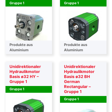
Gruppe 1
Gruppe 1
Produkte aus
Produkte aus
Aluminium
Aluminium
Unidirektionaler
Unidirektionaler
Hydraulikmotor
Hydraulikmotor
Basis ø32 HY –
Basis ø32 BH
Gruppe 1
German
Rectangular –
Gruppe 1
Gruppe 1
Gruppe 1