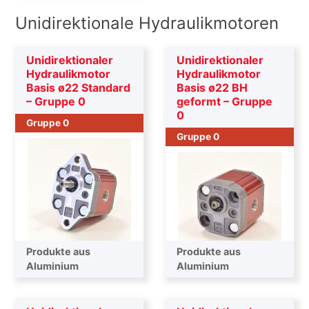
Unidirektionale Hydraulikmotoren
Unidirektionaler
Unidirektionaler
Hydraulikmotor
Hydraulikmotor
Basis ø22 Standard
Basis ø22 BH
– Gruppe 0
geformt – Gruppe
0
Gruppe 0
Gruppe 0
Produkte aus
Produkte aus
Aluminium
Aluminium