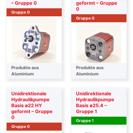
– Gruppe 0
geformt – Gruppe
0
Gruppe 0
Gruppe 0
Produkte aus
Produkte aus
Aluminium
Aluminium
Unidirektionale
Unidirektionale
Hydraulikpumpe
Hydraulikpumpe
Basis ø22 HY
Basis ø25.4 –
geformt – Gruppe
Gruppe 1
0
Gruppe 1
Gruppe 0