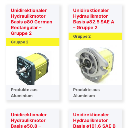
Unidirektionaler
Unidirektionaler
Hydraulikmotor
Hydraulikmotor
Basis ø80 German
Basis ø82.5 SAE A
Rectangular –
– Gruppe 2
Gruppe 2
Gruppe 2
Gruppe 2
Produkte aus
Produkte aus
Aluminium
Aluminium
Unidirektionaler
Unidirektionaler
Hydraulikmotor
Hydraulikmotor
Basis ø50.8 –
Basis ø101.6 SAE B