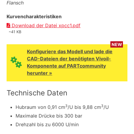
Flansch
Kurvencharakteristiken
Download der Datei xpcc1.pdf
~41 KB
NEW
Konfiguriere das Modell und lade die
CAD-Dateien der benötigten Vivoil-
Komponente auf PARTcommunity
herunter »
Technische Daten
3
3
Hubraum von 0,91 cm
/U bis 9,88 cm
/U
Maximale Drücke bis 300 bar
Drehzahl bis zu 6000 U/min