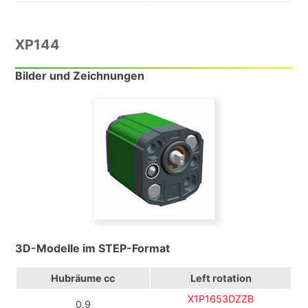
XP144
Bilder und Zeichnungen
3D-Modelle im STEP-Format
Hubräume cc
Left rotation
X1P1653DZZB
0.9