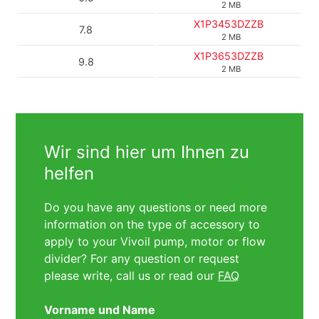
2 MB
X1P3453DZZB
7.8
2 MB
X1P3653DZZB
9.8
2 MB
Wir sind hier um Ihnen zu
helfen
Do you have any questions or need more
information on the type of accessory to
apply to your Vivoil pump, motor or flow
divider? For any question or request
please write, call us or read our
FAQ
Vorname und Name