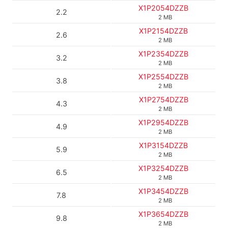
X1P2054DZZB
2.2
2 MB
X1P2154DZZB
2.6
2 MB
X1P2354DZZB
3.2
2 MB
X1P2554DZZB
3.8
2 MB
X1P2754DZZB
4.3
2 MB
X1P2954DZZB
4.9
2 MB
X1P3154DZZB
5.9
2 MB
X1P3254DZZB
6.5
2 MB
X1P3454DZZB
7.8
2 MB
X1P3654DZZB
9.8
2 MB