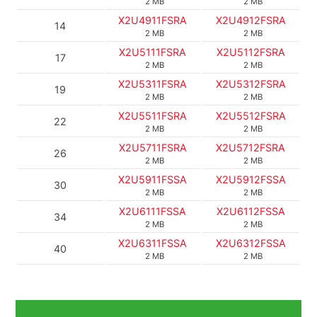
2 MB
2 MB
X2U4911FSRA
X2U4912FSRA
14
2 MB
2 MB
X2U5111FSRA
X2U5112FSRA
17
2 MB
2 MB
X2U5311FSRA
X2U5312FSRA
19
2 MB
2 MB
X2U5511FSRA
X2U5512FSRA
22
2 MB
2 MB
X2U5711FSRA
X2U5712FSRA
26
2 MB
2 MB
X2U5911FSSA
X2U5912FSSA
30
2 MB
2 MB
X2U6111FSSA
X2U6112FSSA
34
2 MB
2 MB
X2U6311FSSA
X2U6312FSSA
40
2 MB
2 MB