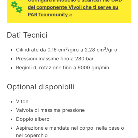
del componente Vivoil che ti serve su
PARTcommunity »
Dati Tecnici
3
3
Cilindrate da 0.16 cm
/giro a 2.28 cm
/giro
Pressioni massime fino a 280 bar
Regimi di rotazione fino a 9000 giri/min
Optional disponibili
Viton
Valvola di massima pressione
Doppio albero
Aspirazione e mandata nel corpo, nella base o
nel coperchio