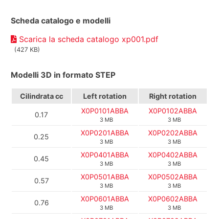
Scheda catalogo e modelli
Scarica la scheda catalogo xp001.pdf
(427 KB)
Modelli 3D in formato STEP
Cilindrata
cc
Left rotation
Right rotation
X0P0101ABBA
X0P0102ABBA
0.17
3 MB
3 MB
X0P0201ABBA
X0P0202ABBA
0.25
3 MB
3 MB
X0P0401ABBA
X0P0402ABBA
0.45
3 MB
3 MB
X0P0501ABBA
X0P0502ABBA
0.57
3 MB
3 MB
X0P0601ABBA
X0P0602ABBA
0.76
3 MB
3 MB