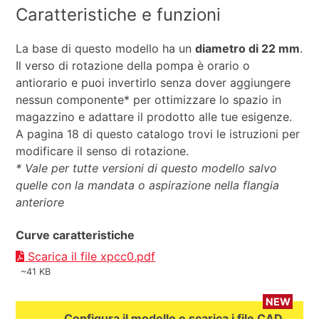
Caratteristiche e funzioni
La base di questo modello ha un
diametro di 22 mm
.
Il verso di rotazione della pompa è orario o
antiorario e puoi invertirlo senza dover aggiungere
nessun componente* per ottimizzare lo spazio in
magazzino e adattare il prodotto alle tue esigenze.
A pagina 18 di questo catalogo trovi le istruzioni per
modificare il senso di rotazione.
* Vale per tutte versioni di questo modello salvo
quelle con la mandata o aspirazione nella flangia
anteriore
Curve caratteristiche
Scarica il file xpcc0.pdf
~41 KB
NEW
Configura il modello e scarica i file CAD